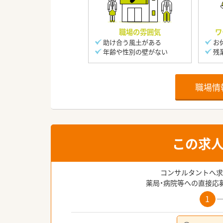
職場の雰囲気
ワ
助け合う風土がある
お
年齢や性別の壁がない
残
職場情
この求
コンサルタントへ求
薬局・病院等への直接応
1