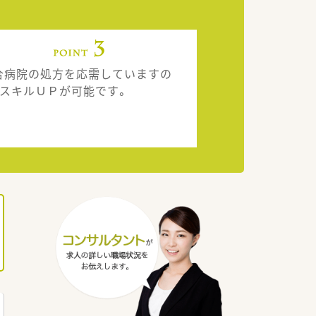
合病院の処方を応需していますの
、スキルＵＰが可能です。