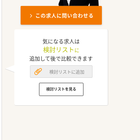
この求人に問い合わせる
気になる求人は
検討リスト
に
追加して後で比較できます
検討リストに追加
検討リストを見る