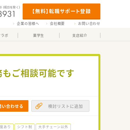
00
（祝日を除く）
【無料】転職サポート登録
企業の皆様へ
会社概要
お問い合わせ
マラボ
薬学生
支店紹介
務もご相談可能です
問い合わせる
検討リストに追加
度あり
シフト制
大手チェーン以外