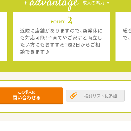
advantage
求人の魅力
近隣に店舗がありますので、突発休に
総
も対応可能！子育てやご家庭と両立し
で
たい方にもおすすめ！週2日からご相
談できます♪
この求人に
検討リストに追加
問い合わせる