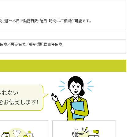
間、週2～5日で勤務日数・曜日・時間はご相談が可能です。
保険／労災保険／薬剤師賠償責任保険
きれない
をお伝えします！