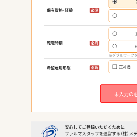
保有資格・経験
必須
転職時期
必須
※ダブルワーク
正社員
希望雇用形態
必須
未入力の
安心してご登録いただくために
ファルマスタッフを運営する（株）メ