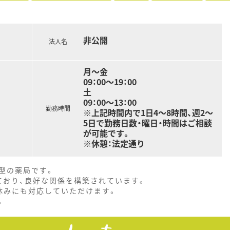
非公開
法人名
月～金
09：00～19：00
土
09：00～13：00
勤務時間
※上記時間内で1日4～8時間、週2～
5日で勤務日数・曜日・時間はご相談
が可能です。
※休憩：法定通り
型の薬局です。
ており、良好な関係を構築されています。
休みにも対応していただけます。
。