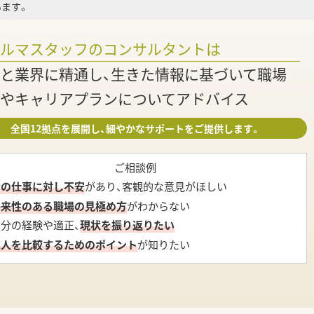
ます。
調
ァルマスタッフのコンサルタントは
と業界に精通し、生きた情報に基づいて職場
やキャリアプランについてアドバイス
全国12拠点を展開し、細やかなサポートをご提供します。
ご相談例
今の仕事に対し不安
があり、客観的な意見がほしい
将来性のある職場の見極め方
がわからない
自分の経験や適正、
現状を振り返りたい
求人を比較するためのポイント
が知りたい