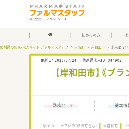
株式会社メディカルリソース
初めての方
求
薬剤師の転職・求人サイト ファルマスタッフ
大阪府
岸和田市
求人ID：3
更新日：
2026/07/24
薬剤師求人ID：
344902
【岸和田市】《ブ
勤務地
基本情
駅チカ
土日休み(相談可含む)
未経験可
ブ