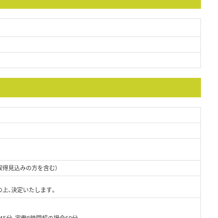
取得見込みの方を含む）
の上、決定いたします。
45分、実働8時間超の場合60分