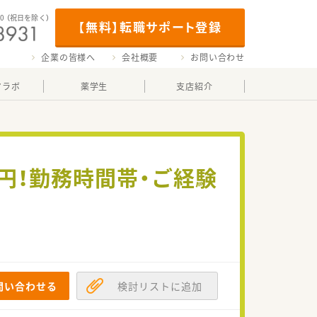
00
（祝日を除く）
【無料】転職サポート登録
企業の皆様へ
会社概要
お問い合わせ
マラボ
薬学生
支店紹介
0円！勤務時間帯・ご経験
問い合わせる
検討リストに追加