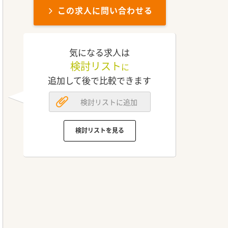
この求人に問い合わせる
気になる求人は
検討リスト
に
追加して後で比較できます
検討リストに追加
検討リストを見る