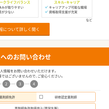
ークライフバランス
スキル・キャリア
休みが取りやすい
キャリアアップ可能な職場
業が少ない
資格取得支援が充実
報について詳しく聞く
人へのお問い合わせ
人情報をお問い合わせいただけます。
募ではございませんので、ご安心ください。
2
3
4
薬剤師免許
研修認定薬剤師
希
薬剤師免許取得見込（薬学生等）