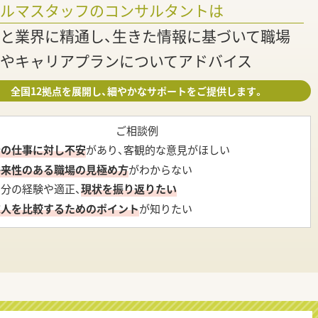
ァルマスタッフのコンサルタントは
と業界に精通し、生きた情報に基づいて職場
やキャリアプランについてアドバイス
全国12拠点を展開し、細やかなサポートをご提供します。
ご相談例
今の仕事に対し不安
があり、客観的な意見がほしい
将来性のある職場の見極め方
がわからない
自分の経験や適正、
現状を振り返りたい
求人を比較するためのポイント
が知りたい