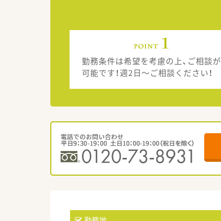
勤務条件は希望を考慮の上、ご相談が
可能です！週2日～ご相談ください！
勤務地