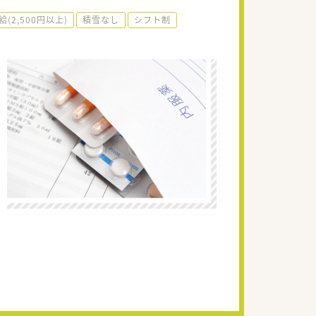
給(2,500円以上)
積雪なし
シフト制