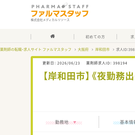
株式会社メディカルリソース
初めての方
求
薬剤師の転職・求人サイト ファルマスタッフ
大阪府
岸和田市
求人ID：3
更新日：
2026/06/23
薬剤師求人ID：
398194
【岸和田市】《夜勤務出
勤務地
基本情