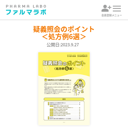
会員登録
メニュー
疑義照会のポイント
＜処方例6選＞
公開日:2023.9.27