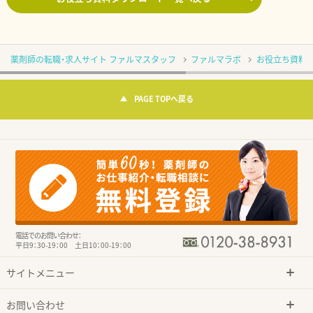
薬剤師の転職・求人サイト ファルマスタッフ
ファルマラボ
お役立ち資料
PAGE TOPへ戻る
電話でのお問い合わせ：
平日9：30-19：00 土日10：00-19：00
サイトメニュー
お問い合わせ