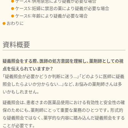
ケース4：併用禁忌により疑義が必要な場合
ケース5：妊婦に禁忌の薬により疑義が必要な場合
ケース6：年齢により疑義が必要な場合
おわりに
資料概要
疑義照会をする際、医師の処方意図を理解し、薬剤師としての視
点を伝えられていますか？
「疑義照会が必要かどうか判断に迷う...」「どのように医師に疑義
照会したらよいか分からない...」など、お悩みの薬剤師さんは多
いかもしれません。
疑義照会は、患者さまの医薬品使用における有効性と安全性の確
保のためにも、薬剤師にとって重要な業務のひとつです。形式的
な疑義照会ではなく、薬学的な内容に踏み込んだ疑義照会をする
ことが必要です。