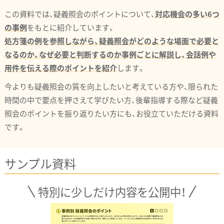
この資料では、疑義照会のポイントについて、
対応機会の多い6つ
の事例
をもとに紹介しています。
処方箋の例を参照しながら、疑義照会がどのような場面で必要と
なるのか、なぜ必要と判断するのか事例ごとに解説し、会話例や
用件を伝える際のポイントを紹介
します。
今よりも疑義照会の質を向上したいと考えている方や、限られた
時間の中で要点を押さえて学びたい方、後輩指導する際など疑義
照会のポイントを振り返りたい方にも、お役立ていただける資料
です。
サンプル資料
特別に少しだけ内容を公開中！