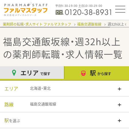
平日9：30-19：00 土日10：00-19：00
薬剤師の転職・求人サイト ファルマスタッフ
福島交通飯坂線
週32h以上
福島交通飯坂線・週32h以上
の薬剤師転職・求人情報一覧
エリア
駅
で探す
から探す
エリア
北海道・東北
路線
福島交通飯坂線
駅
を選ぶ