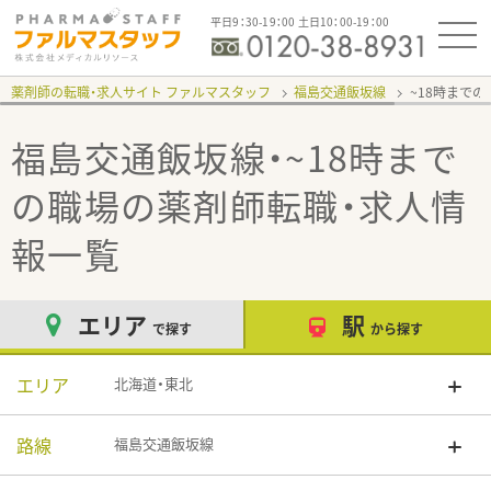
平日9：30-19：00 土日10：00-19：00
薬剤師の転職・求人サイト ファルマスタッフ
福島交通飯坂線
~18時まで
福島交通飯坂線・~18時まで
の職場
の薬剤師転職・求人情
報一覧
エリア
駅
で探す
から探す
エリア
北海道・東北
路線
福島交通飯坂線