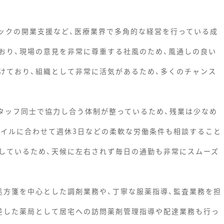
ニックの開業支援など、医療業界で多角的な経営を行っている成
おり、現場の意見を非常に尊重する社風のため、風通しの良い
けており、組織として非常に活気があるため、多くのチャンス
スタッフ同士で協力し合う体制が整っているため、残業は少なめ
タイルに合わせて週休3日などの柔軟な労働条件も相談すること
しているため、天候に左右されず毎日の通勤も非常にスムーズ
処方箋を中心とした調剤業務や、丁寧な服薬指導、監査業務を担
差した薬局として居宅への訪問薬剤管理指導や配達業務も行っ