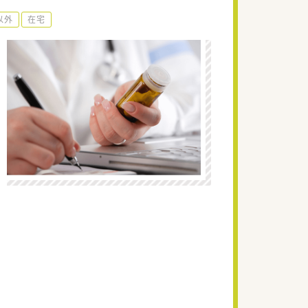
以外
在宅