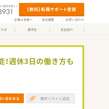
00
（祝日を除く）
【無料】転職サポート登録
企業の皆様へ
会社概要
お問い合わせ
マラボ
薬学生
支店紹介
能！週休3日の働き方も
問い合わせる
検討リストに追加