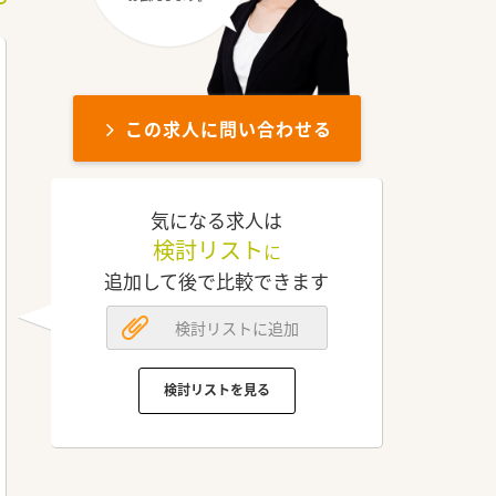
この求人に問い合わせる
気になる求人は
検討リスト
に
追加して後で比較できます
検討リストに追加
検討リストを見る