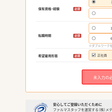
保有資格・経験
必須
転職時期
必須
※ダブルワーク
正社員
希望雇用形態
必須
未入力の
安心してご登録いただくために
ファルマスタッフを運営する（株）メ