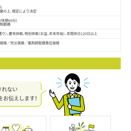
円
考慮の上、規定により決定
0（休憩60分）
ト制勤務
通り）、慶弔休暇、特別休暇（お盆、年末年始）、年間休日120日以上
保険／労災保険／薬剤師賠償責任保険
きれない
をお伝えします！