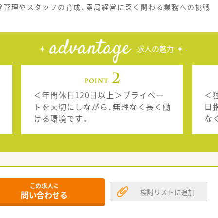
営管理やスタッフの育成、薬局経営に深く関わる業務への挑戦
advantage
求人の魅力
＜年間休日120日以上＞プライベー
＜
トを大切にしながら、無理なく長く働
目
ける環境です。
な
この求人に
検討リストに追加
問い合わせる