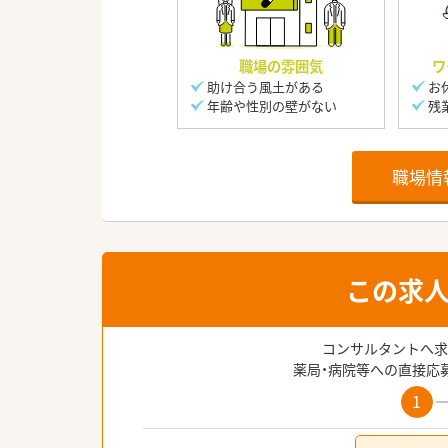
職場の雰囲気
ワ
助け合う風土がある
お
年齢や性別の壁がない
残
職場情
この求
コンサルタントへ求
薬局・病院等への直接応
1