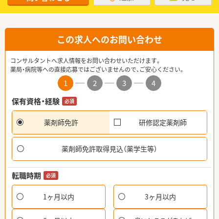
この求人へのお問い合わせ
コンサルタントへ求人情報をお問い合わせいただけます。
薬局・病院等への直接応募ではございませんので、ご安心ください。
1
2
3
4
保有資格・経験
必須
薬剤師免許
研修認定薬剤師
薬剤師免許取得見込（薬学生等）
転職時期
必須
1ヶ月以内
3ヶ月以内