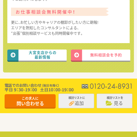
お仕事相談会無料開催中！
更に、お忙しい方やキャリアの棚卸がしたい方に朗報!
エリアを熟知したコンサルタントによる、
“出張”個別相談サービスも同時開催中です。
大宮支店からの
無料相談会を予約
最新情報
この求人に
検討リストに
検討リストを
追加
見る
問い合わせる