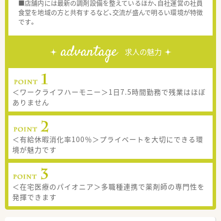
■店舗内には最新の調剤設備を整えているほか、自社運営の社員
食堂を地域の方と共有するなど、交流が盛んで明るい環境が特徴
です。
advantage
求人の魅力
＜ワークライフハーモニー＞1日7.5時間勤務で残業はほぼ
ありません
＜有給休暇消化率100％＞プライベートを大切にできる環
境が魅力です
＜在宅医療のパイオニア＞多職種連携で薬剤師の専門性を
発揮できます