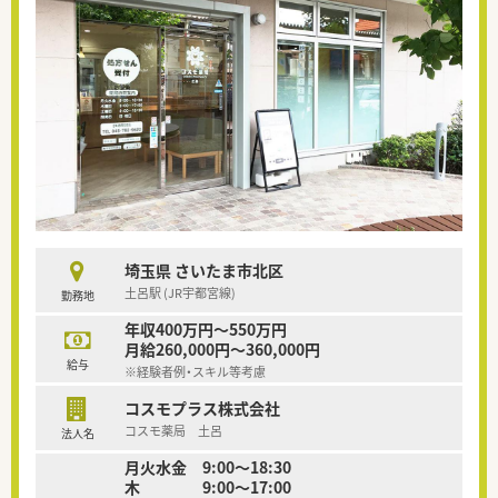
埼玉県 さいたま市北区
土呂駅 (JR宇都宮線)
勤務地
年収400万円～550万円
月給260,000円～360,000円
給与
※経験者例・スキル等考慮
コスモプラス株式会社
コスモ薬局 土呂
法人名
月火水金 9:00〜18:30
木 9:00～17:00