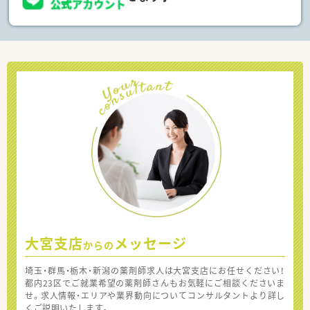
大宮支店
メッセージ
からの
埼玉・群馬・栃木・新潟の薬剤師求人は大宮支店にお任せください！
都内23区でご就業希望の薬剤師さんもお気軽にご相談くださいま
せ。求人情報・エリアや業界動向についてコンサルタントより詳し
くご説明いたします。