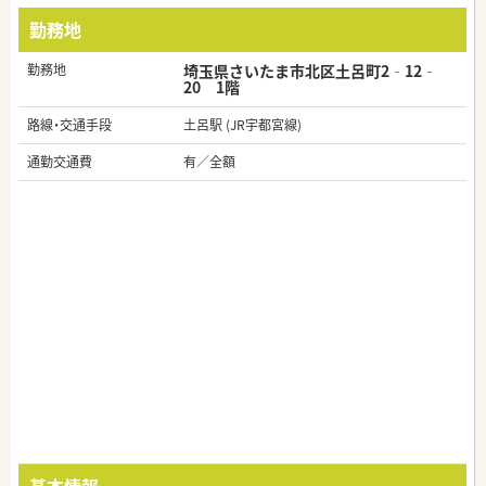
勤務地
勤務地
埼玉県さいたま市北区土呂町2‐12‐
20 1階
路線・交通手段
土呂駅 (JR宇都宮線)
通勤交通費
有／全額