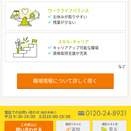
ワークライフバランス
お休みが取りやすい
残業が少ない
スキル・キャリア
キャリアアップ可能な職場
資格取得支援が充実
職場情報について詳しく聞く
この求人に
検討リストに
検討リストを
追加
見る
問い合わせる