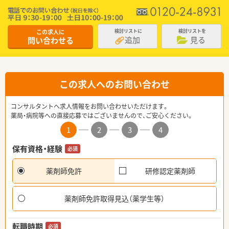
この求人に
検討リストに
検討リストを
追加
見る
問い合わせる
この求人へのお問い合わせ
コンサルタントへ求人情報をお問い合わせいただけます。
薬局・病院等への直接応募ではございませんので、ご安心ください。
1
2
3
4
保有資格・経験
必須
薬剤師免許
研修認定薬剤師
薬剤師免許取得見込（薬学生等）
転職時期
必須