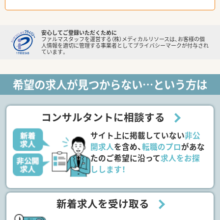
安心してご登録いただくために
ファルマスタッフを運営する（株）メディカルリソースは、お客様の個
人情報を適切に管理する事業者としてプライバシーマークが付与され
ています。
希望の求人が見つからない…という方は
コンサルタントに相談する
サイト上に掲載していない
非公
開求人
を含め、
転職のプロ
があな
たのご希望に沿って
求人をお探
しします！
新着求人を受け取る