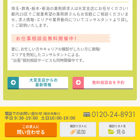
埼玉・群馬・栃木・新潟の薬剤師求人は大宮支店にお任せください！
都内23区でご就業希望の薬剤師さんもお気軽にご相談くださいま
せ。求人情報・エリアや業界動向についてコンサルタントより詳し
くご説明いたします。
お仕事相談会無料開催中！
更に、お忙しい方やキャリアの棚卸がしたい方に朗報!
エリアを熟知したコンサルタントによる、
“出張”個別相談サービスも同時開催中です。
大宮支店からの
無料相談会を予約
最新情報
この求人に
検討リストに
検討リストを
追加
見る
問い合わせる