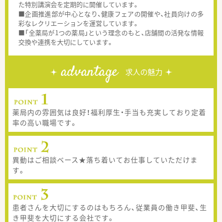
た特別講演会を定期的に開催しています。
■企画推進部が中心となり、健康フェアの開催や、社員向けの多
彩なレクリエーションを運営しています。
■「全薬局が1つの薬局」という理念のもと、店舗間の活発な情報
交換や連携を大切にしています。
advantage
求人の魅力
薬局内の雰囲気は良好！福利厚生・手当も充実しており定着
率の高い職場です。
異動はご相談ベース★落ち着いてお仕事していただけま
す。
患者さんを大切にするのはもちろん、従業員の働き甲斐、生
き甲斐を大切にする会社です。