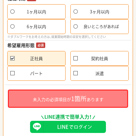
1ヶ月以内
3ヶ月以内
6ヶ月以内
良いところがあれば
※ダブルワークをお考えの方は、就業開始時期の目安を選択してください
希望雇用形態
必須
正社員
契約社員
パート
派遣
1箇所
未入力の必須項目が
あります
LINE連携で簡単入力！