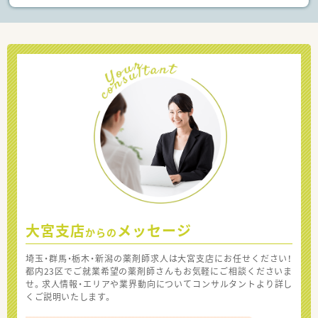
大宮支店
メッセージ
からの
埼玉・群馬・栃木・新潟の薬剤師求人は大宮支店にお任せください！
都内23区でご就業希望の薬剤師さんもお気軽にご相談くださいま
せ。求人情報・エリアや業界動向についてコンサルタントより詳し
くご説明いたします。