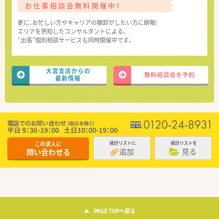
お仕事相談会無料開催中！
更に、お忙しい方やキャリアの棚卸がしたい方に朗報!
エリアを熟知したコンサルタントによる、
“出張”個別相談サービスも同時開催中です。
大宮支店からの
無料相談会を予約
最新情報
この求人に
検討リストに
検討リストを
追加
見る
問い合わせる
PAGE TOPへ戻る