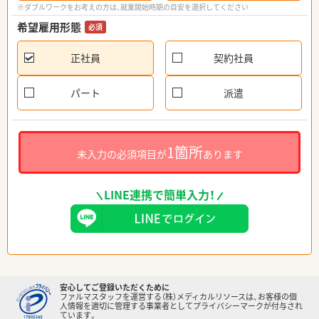
※ダブルワークをお考えの方は、就業開始時期の目安を選択してください
希望雇用形態
必須
正社員
契約社員
パート
派遣
1箇所
未入力の必須項目が
あります
LINE連携で簡単入力！
安心してご登録いただくために
ファルマスタッフを運営する（株）メディカルリソースは、お客様の個
人情報を適切に管理する事業者としてプライバシーマークが付与され
ています。