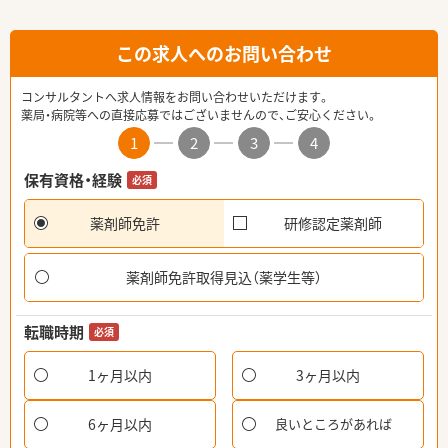
この求人へのお問い合わせ
コンサルタントへ求人情報をお問い合わせいただけます。
薬局・病院等への直接応募ではございませんので、ご安心ください。
1
2
3
4
保有資格・経験
必須
薬剤師免許
研修認定薬剤師
薬剤師免許取得見込（薬学生等）
転職時期
必須
1ヶ月以内
3ヶ月以内
6ヶ月以内
良いところがあれば