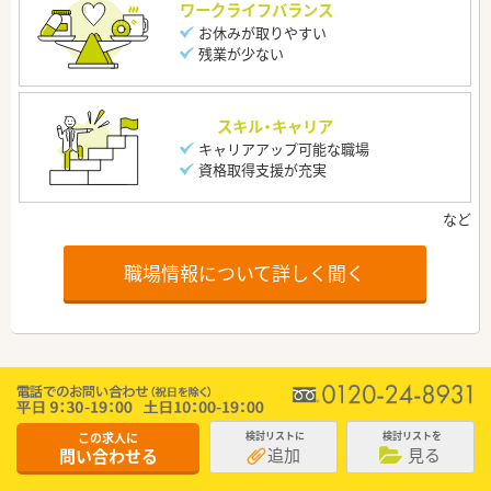
ワークライフバランス
お休みが取りやすい
残業が少ない
スキル・キャリア
キャリアアップ可能な職場
資格取得支援が充実
職場情報について詳しく聞く
この求人に
検討リストに
検討リストを
追加
見る
問い合わせる