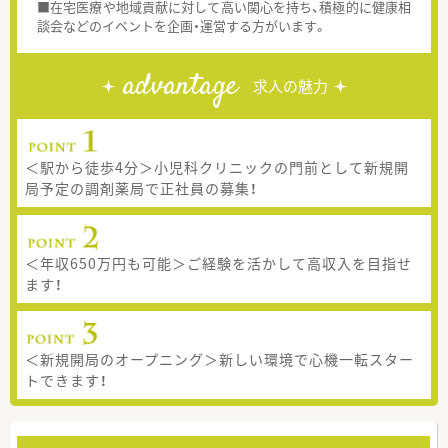
■在宅医療や地域貢献に対して高い関心を持ち、積極的に健康相
談会などのイベントを企画・運営する方がいます。
advantage
求人の魅力
＜駅から徒歩4分＞小児科クリニックの門前として新規開
局予定の調剤薬局で正社員の募集！
＜年収650万円も可能＞ご経験を活かして高収入を目指せ
ます！
＜新規開局のオープニング＞新しい環境で心機一転スター
トできます！