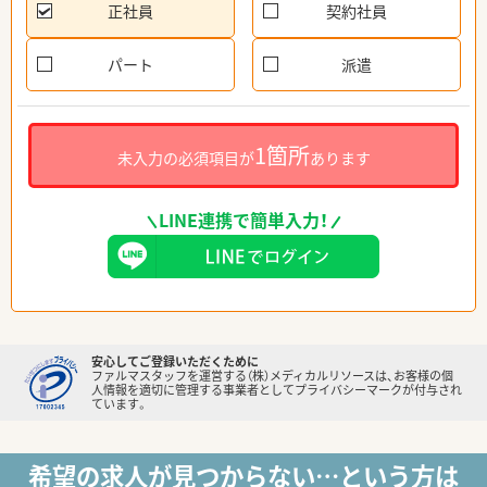
正社員
契約社員
パート
派遣
1箇所
未入力の必須項目が
あります
LINE連携で簡単入力！
安心してご登録いただくために
ファルマスタッフを運営する（株）メディカルリソースは、お客様の個
人情報を適切に管理する事業者としてプライバシーマークが付与され
ています。
希望の求人が見つからない…という方は