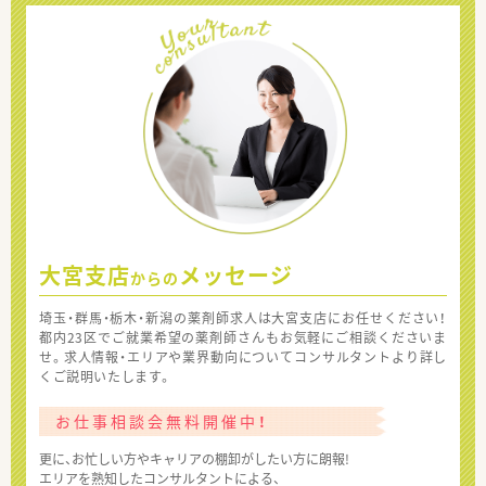
大宮支店
メッセージ
からの
埼玉・群馬・栃木・新潟の薬剤師求人は大宮支店にお任せください！
都内23区でご就業希望の薬剤師さんもお気軽にご相談くださいま
せ。求人情報・エリアや業界動向についてコンサルタントより詳し
くご説明いたします。
お仕事相談会無料開催中！
更に、お忙しい方やキャリアの棚卸がしたい方に朗報!
エリアを熟知したコンサルタントによる、