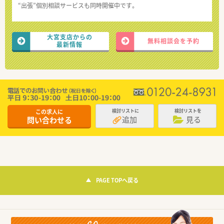
“出張”個別相談サービスも同時開催中です。
大宮支店からの
無料相談会を予約
最新情報
この求人に
検討リストに
検討リストを
追加
見る
問い合わせる
PAGE TOPへ戻る