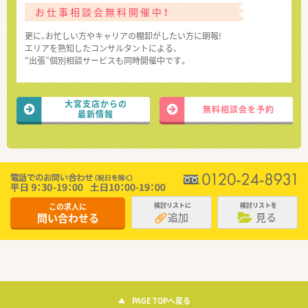
お仕事相談会無料開催中！
更に、お忙しい方やキャリアの棚卸がしたい方に朗報!
エリアを熟知したコンサルタントによる、
“出張”個別相談サービスも同時開催中です。
大宮支店からの
無料相談会を予約
最新情報
この求人に
検討リストに
検討リストを
追加
見る
問い合わせる
PAGE TOPへ戻る