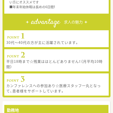
い方にオススメです
■年末年始休暇は長めの6日間！
advantage
求人の魅力
30代～40代の方が主に活躍されています。
平日18時まで☆残業はほとんどありません！（月平均10時
間）
カンファレンスへの参加あり☆医療スタッフ一丸となっ
て、患者様をサポートしています。
勤務地