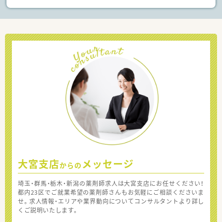
大宮支店
メッセージ
からの
埼玉・群馬・栃木・新潟の薬剤師求人は大宮支店にお任せください！
都内23区でご就業希望の薬剤師さんもお気軽にご相談くださいま
せ。求人情報・エリアや業界動向についてコンサルタントより詳し
くご説明いたします。