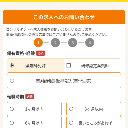
この求人へのお問い合わせ
コンサルタントへ求人情報をお問い合わせいただけます。
薬局・病院等への直接応募ではございませんので、ご安心ください。
1
2
3
4
保有資格・経験
必須
薬剤師免許
研修認定薬剤師
薬剤師免許取得見込（薬学生等）
転職時期
必須
1ヶ月以内
3ヶ月以内
6ヶ月以内
良いところがあれば