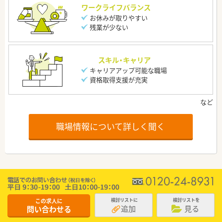
ワークライフバランス
お休みが取りやすい
残業が少ない
スキル・キャリア
キャリアアップ可能な職場
資格取得支援が充実
職場情報について詳しく聞く
この求人に
検討リストに
検討リストを
追加
見る
問い合わせる