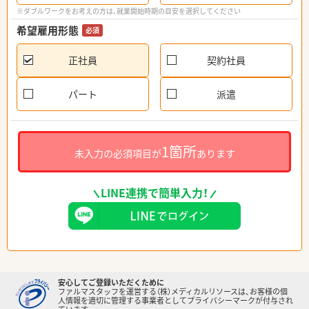
※ダブルワークをお考えの方は、就業開始時期の目安を選択してください
希望雇用形態
必須
正社員
契約社員
パート
派遣
1箇所
未入力の必須項目が
あります
LINE連携で簡単入力！
安心してご登録いただくために
ファルマスタッフを運営する（株）メディカルリソースは、お客様の個
人情報を適切に管理する事業者としてプライバシーマークが付与され