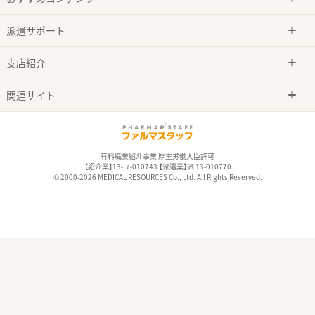
派遣サポート
支店紹介
関連サイト
有料職業紹介事業 厚生労働大臣許可
【紹介業】13-ユ-010743 【派遣業】派 13-010770
© 2000-2026 MEDICAL RESOURCES Co., Ltd. All Rights Reserved.