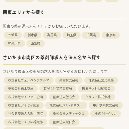
関東エリアから探す
関東の薬剤師求人をエリアからお探しいただけます。
茨城県
栃木県
群馬県
埼玉県
千葉県
東京都
神奈川県
山梨県
さいたま市南区の薬剤師求人を法人名から探す
さいたま市南区の薬剤師求人を法人名からお探しいただけます。
株式会社ヴェルペンファルマ
薬樹株式会社
株式会社飛鳥薬局
株式会社鈴木薬局
有限会社芙蓉堂薬局
医療法人社団絋智会
株式会社サイファー企画
医療法人聖心会
クラフト株式会社
株式会社アイセイ薬局
株式会社パル・オネスト
中川調剤株式会社
社会医療法人入間川病院
株式会社メディックス
株式会社イルカ
株式会社くすりの福太郎
医療法人光仁会