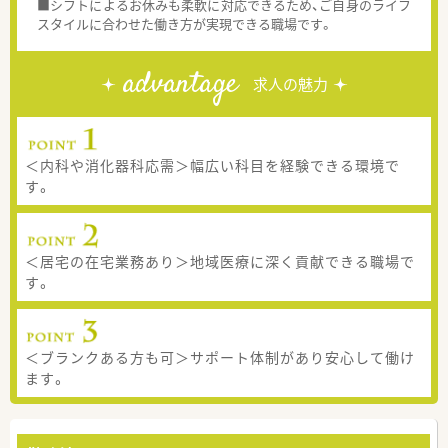
■シフトによるお休みも柔軟に対応できるため、ご自身のライフ
スタイルに合わせた働き方が実現できる職場です。
advantage
求人の魅力
＜内科や消化器科応需＞幅広い科目を経験できる環境で
す。
＜居宅の在宅業務あり＞地域医療に深く貢献できる職場で
す。
＜ブランクある方も可＞サポート体制があり安心して働け
ます。