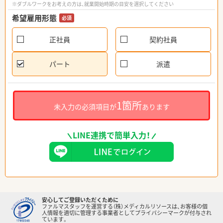
※ダブルワークをお考えの方は、就業開始時期の目安を選択してください
希望雇用形態
必須
正社員
契約社員
パート
派遣
1箇所
未入力の必須項目が
あります
LINE連携で簡単入力！
安心してご登録いただくために
ファルマスタッフを運営する（株）メディカルリソースは、お客様の個
人情報を適切に管理する事業者としてプライバシーマークが付与され
ています。