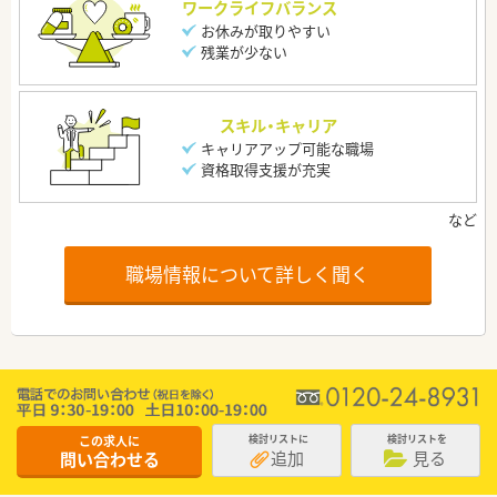
ワークライフバランス
お休みが取りやすい
残業が少ない
スキル・キャリア
キャリアアップ可能な職場
資格取得支援が充実
職場情報について詳しく聞く
この求人に
検討リストに
検討リストを
追加
見る
問い合わせる