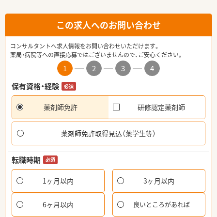
この求人へのお問い合わせ
コンサルタントへ求人情報をお問い合わせいただけます。
薬局・病院等への直接応募ではございませんので、ご安心ください。
1
2
3
4
保有資格・経験
必須
薬剤師免許
研修認定薬剤師
薬剤師免許取得見込（薬学生等）
転職時期
必須
1ヶ月以内
3ヶ月以内
6ヶ月以内
良いところがあれば