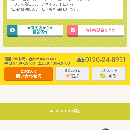
エリアを熟知したコンサルタントによる、
“出張”個別相談サービスも同時開催中です。
大宮支店からの
無料相談会を予約
最新情報
この求人に
検討リストに
検討リストを
追加
見る
問い合わせる
PAGE TOPへ戻る