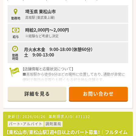
埼玉県 東松山市
高坂駅 (東武東上線)
勤務地
時給2,000円～2,000円
※経験など考慮し決定
給与
月火水木金 9:00-18:00（休憩60分）
土 9:00-13:00
勤務
時間
【店舗情報と応需状況について】
■高坂駅から徒歩9分ほどの場所に位置しており、通勤が非常に
便利で毎日の足取りも軽くなる好立地な店舗です。
■近隣のクリニックから整形外科や皮膚科、胃腸肛門科など多彩
な科目の処方箋を1日120枚から150枚応需しています。
詳細を見る
お問い合わせ
■皮膚科や美容皮膚科、整形外科などの処方に興味があり、特定
の専門分野における知識を深めたい方にぴったりです。
【求人情報について】
更新日：
2026/06/26
薬剤師求人ID：
471132
■転勤なしの条件を希望しており、東松山市の地域に根ざして1
つの店舗でじっくりと腰を据えて働きたい方にオススメです。
パート・アルバイト
調剤薬局
■平日は18時までに退社できる環境を探しており、仕事と家庭
【東松山市/東松山駅】週4日以上のパート募集！｜フルタイム
や趣味を無理なく両立させたい方に最適な職場です。