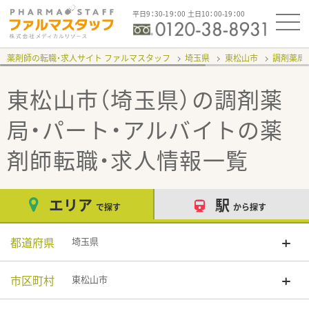
平日9：30-19：00 土日10：00-19：00
薬剤師の転職・求人サイト ファルマスタッフ
埼玉県
東松山市
調剤薬局
東松山市（埼玉県）の調剤薬
局・パート・アルバイト
の薬
剤師転職・求人情報一覧
エリア
駅
で探す
から探す
都道府県
埼玉県
市区町村
東松山市