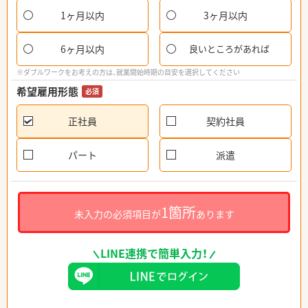
1ヶ月以内
3ヶ月以内
6ヶ月以内
良いところがあれば
※ダブルワークをお考えの方は、就業開始時期の目安を選択してください
希望雇用形態
必須
正社員
契約社員
パート
派遣
1箇所
未入力の必須項目が
あります
LINE連携で簡単入力！