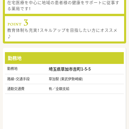
在宅医療を中心に地域の患者様の健康をサポートに従事す
る薬局です！
教育体制も充実！スキルアップを目指したい方にオススメ
♪
勤務地
勤務地
埼玉県草加市吉町1-5-5
路線・交通手段
草加駅 (東武伊勢崎線)
通勤交通費
有／全額支給