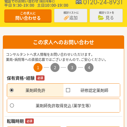
この求人に
検討リストに
検討リストを
追加
見る
問い合わせる
この求人へのお問い合わせ
コンサルタントへ求人情報をお問い合わせいただけます。
薬局・病院等への直接応募ではございませんので、ご安心ください。
1
2
3
4
保有資格・経験
必須
薬剤師免許
研修認定薬剤師
薬剤師免許取得見込（薬学生等）
転職時期
必須