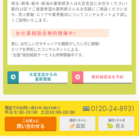
埼玉・群馬・栃木・新潟の薬剤師求人は大宮支店にお任せください！
都内23区でご就業希望の薬剤師さんもお気軽にご相談くださいま
せ。求人情報・エリアや業界動向についてコンサルタントより詳し
くご説明いたします。
お仕事相談会無料開催中！
更に、お忙しい方やキャリアの棚卸がしたい方に朗報!
エリアを熟知したコンサルタントによる、
“出張”個別相談サービスも同時開催中です。
大宮支店からの
無料相談会を予約
最新情報
この求人に
検討リストに
検討リストを
追加
見る
問い合わせる