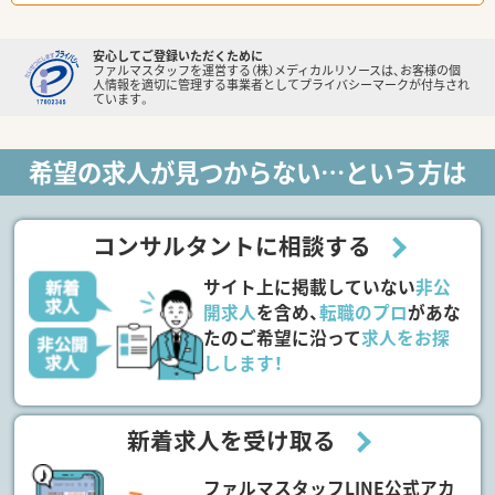
安心してご登録いただくために
ファルマスタッフを運営する（株）メディカルリソースは、お客様の個
人情報を適切に管理する事業者としてプライバシーマークが付与され
ています。
希望の求人が見つからない…という方は
コンサルタントに相談する
サイト上に掲載していない
非公
開求人
を含め、
転職のプロ
があな
たのご希望に沿って
求人をお探
しします！
新着求人を受け取る
ファルマスタッフLINE公式アカ