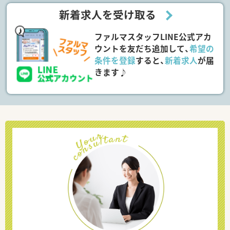
新着求人を受け取る
ファルマスタッフLINE公式アカ
ウントを友だち追加して、
希望の
条件を登録
すると、
新着求人
が届
きます♪