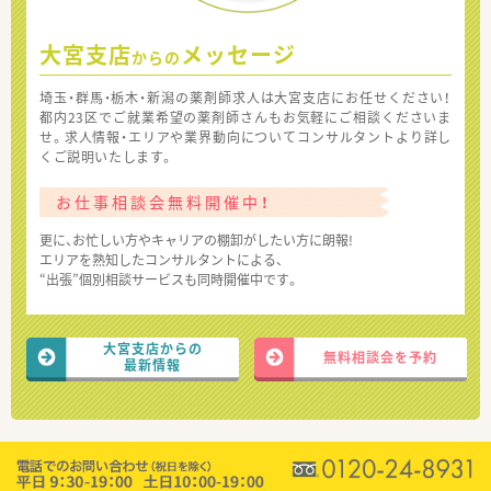
大宮支店
メッセージ
からの
埼玉・群馬・栃木・新潟の薬剤師求人は大宮支店にお任せください！
都内23区でご就業希望の薬剤師さんもお気軽にご相談くださいま
せ。求人情報・エリアや業界動向についてコンサルタントより詳し
くご説明いたします。
お仕事相談会無料開催中！
更に、お忙しい方やキャリアの棚卸がしたい方に朗報!
エリアを熟知したコンサルタントによる、
“出張”個別相談サービスも同時開催中です。
大宮支店からの
無料相談会を予約
最新情報