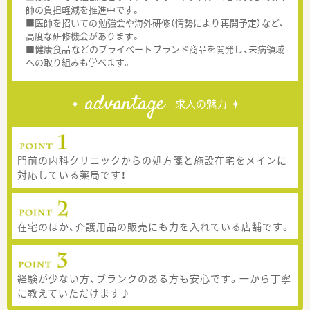
師の負担軽減を推進中です。
■医師を招いての勉強会や海外研修（情勢により再開予定）など、
高度な研修機会があります。
■健康食品などのプライベートブランド商品を開発し、未病領域
への取り組みも学べます。
advantage
求人の魅力
門前の内科クリニックからの処方箋と施設在宅をメインに
対応している薬局です！
在宅のほか、介護用品の販売にも力を入れている店舗です。
経験が少ない方、ブランクのある方も安心です。一から丁寧
に教えていただけます♪