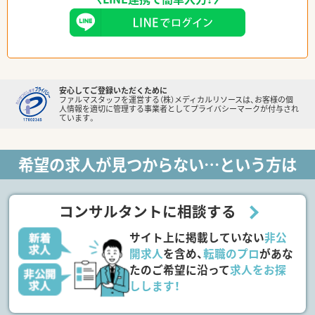
安心してご登録いただくために
ファルマスタッフを運営する（株）メディカルリソースは、お客様の個
人情報を適切に管理する事業者としてプライバシーマークが付与され
ています。
希望の求人が見つからない…という方は
コンサルタントに相談する
サイト上に掲載していない
非公
開求人
を含め、
転職のプロ
があな
たのご希望に沿って
求人をお探
しします！