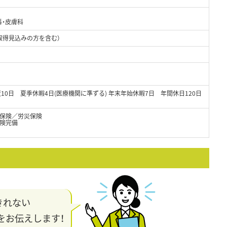
科・皮膚科
取得見込みの方を含む）
00
10日 夏季休暇4日(医療機関に準ずる) 年末年始休暇7日 年間休日120日
保険／労災保険
険完備
きれない
をお伝えします！