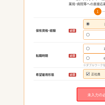
薬局・病院等への直接応
1
保有資格・経験
必須
転職時期
必須
※ダブルワーク
正社員
希望雇用形態
必須
未入力の