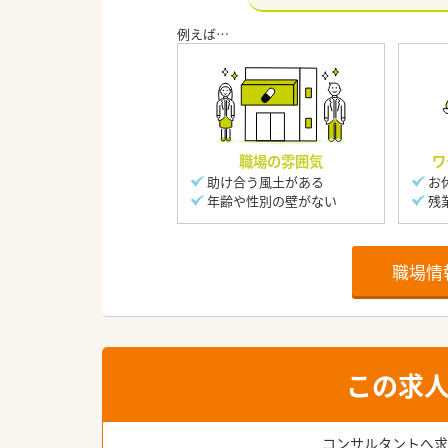
職場の雰囲気
ワ
助け合う風土がある
お
年齢や性別の壁がない
残
職場情
この求
コンサルタントへ求