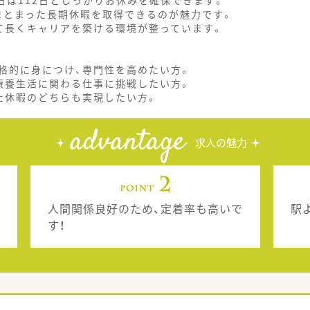
日は112日としっかりお休みを確保できます。
まとまった長期休暇を取得できるのが魅力です。
て長くキャリアを築ける環境が整っています。
格的に身につけ、専門性を高めたい方。
療養生活に関わる仕事に挑戦したい方。
た休暇のどちらも実現したい方。
advantage
求人の魅力
人間関係良好のため、定着率も高いで
駅
す！