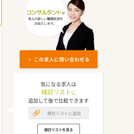
この求人に問い合わせる
気になる求人は
検討リスト
に
追加して後で比較できます
検討リストに追加
検討リストを見る