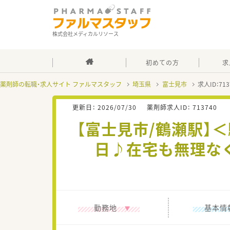
株式会社メディカルリソース
初めての方
求
薬剤師の転職・求人サイト ファルマスタッフ
埼玉県
富士見市
求人ID：7
更新日：
2026/07/30
薬剤師求人ID：
713740
【富士見市/鶴瀬駅】
日♪在宅も無理な
勤務地
基本情