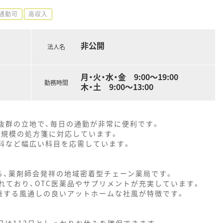
通勤可
高収入
非公開
法人名
月・火・水・金 9:00～19:00
勤務時間
木・土 9:00～13:00
抜群の立地で、毎日の通勤が非常に便利です。
0枚規模の処方箋に対応しています。
皮膚科など幅広い科目を応需しています。
る、薬剤師会発祥の地域密着型チェーン薬局です。
れており、OTC医薬品やサプリメントが充実しています。
重する風通しの良いアットホームな社風が特徴です。