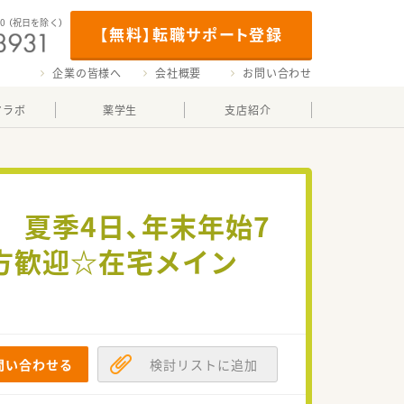
00
（祝日を除く）
【無料】転職サポート登録
企業の皆様へ
会社概要
お問い合わせ
マラボ
薬学生
支店紹介
 夏季4日、年末年始7
方歓迎☆在宅メイン
問い合わせる
検討リストに追加