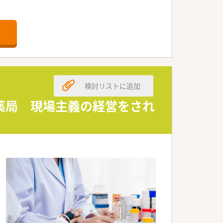
検討リストに追加
薬局 現場主義の経営をされ