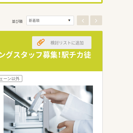
並び順
検討リストに追加
プニングスタッフ募集！駅チカ徒
ェーン以外