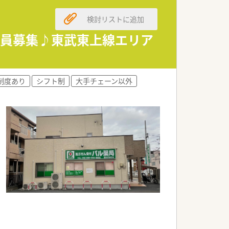
検討リストに追加
≫増員募集♪東武東上線エリア
制度あり
シフト制
大手チェーン以外