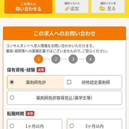
この求人に
検討リストに
検討リストを
追加
見る
問い合わせる
この求人へのお問い合わせ
コンサルタントへ求人情報をお問い合わせいただけます。
薬局・病院等への直接応募ではございませんので、ご安心ください。
1
2
3
4
保有資格・経験
必須
薬剤師免許
研修認定薬剤師
薬剤師免許取得見込（薬学生等）
転職時期
必須
1ヶ月以内
3ヶ月以内