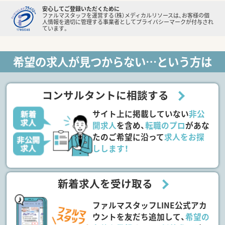
安心してご登録いただくために
ファルマスタッフを運営する（株）メディカルリソースは、お客様の個
人情報を適切に管理する事業者としてプライバシーマークが付与され
ています。
希望の求人が見つからない…という方は
コンサルタントに相談する
サイト上に掲載していない
非公
開求人
を含め、
転職のプロ
があな
たのご希望に沿って
求人をお探
しします！
新着求人を受け取る
ファルマスタッフLINE公式アカ
ウントを友だち追加して、
希望の