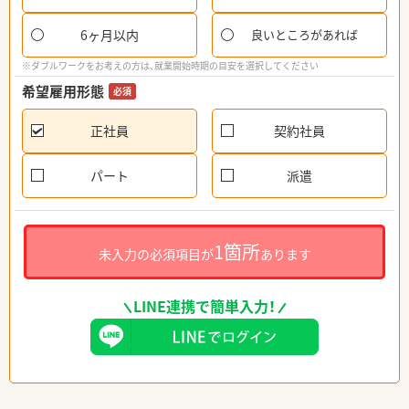
6ヶ月以内
良いところがあれば
※ダブルワークをお考えの方は、就業開始時期の目安を選択してください
希望雇用形態
必須
正社員
契約社員
パート
派遣
1箇所
未入力の必須項目が
あります
LINE連携で簡単入力！