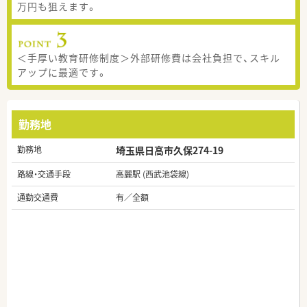
万円も狙えます。
＜手厚い教育研修制度＞外部研修費は会社負担で、スキル
アップに最適です。
勤務地
勤務地
埼玉県日高市久保274-19
路線・交通手段
高麗駅 (西武池袋線)
通勤交通費
有／全額