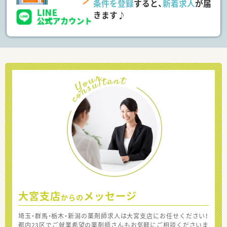
条件を登録
すると、
新着求人
が届
きます♪
大宮支店
メッセージ
からの
埼玉・群馬・栃木・新潟の薬剤師求人は大宮支店にお任せください！
都内23区でご就業希望の薬剤師さんもお気軽にご相談くださいま