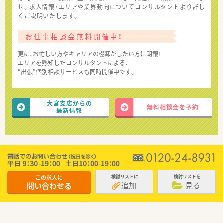
せ。求人情報・エリアや業界動向についてコンサルタントより詳し
くご説明いたします。
お仕事相談会無料開催中！
更に、お忙しい方やキャリアの棚卸がしたい方に朗報!
エリアを熟知したコンサルタントによる、
“出張”個別相談サービスも同時開催中です。
大宮支店からの
無料相談会を予約
最新情報
この求人に
検討リストに
検討リストを
追加
見る
問い合わせる