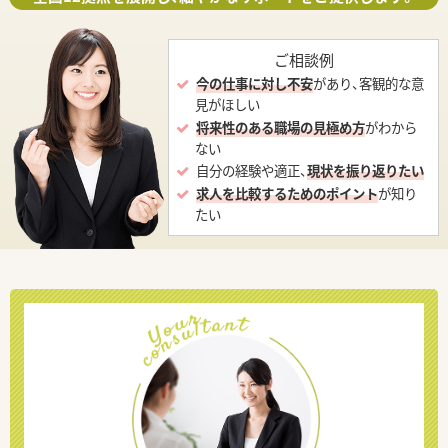
ご相談例
今の仕事に対し不安
があり、客観的な意
見がほしい
将来性のある職場の見極め方
がわから
ない
自分の経験や適正、
現状を振り返りたい
求人を比較するためのポイント
が知り
たい