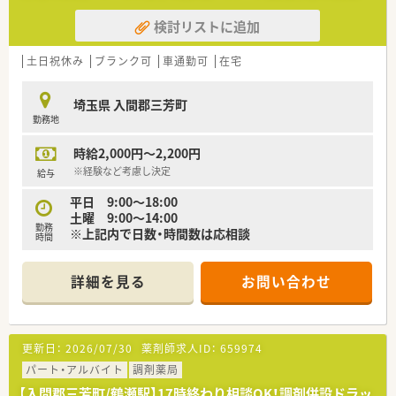
検討リストに追加
土日祝休み
ブランク可
車通勤可
在宅
埼玉県 入間郡三芳町
勤務地
時給2,000円～2,200円
※経験など考慮し決定
給与
平日 9:00～18:00
土曜 9:00～14:00
勤務
※上記内で日数・時間数は応相談
時間
詳細を見る
お問い合わせ
更新日：
2026/07/30
薬剤師求人ID：
659974
パート・アルバイト
調剤薬局
【入間郡三芳町/鶴瀬駅】17時終わり相談OK！調剤併設ドラッ