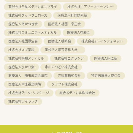
有限会社千葉メディカルサプライ
株式会社エアリーファーマシー
株式会社グッドフェローズ
医療法人社団嬉泉会
医療法人あかつき会
医療法人社団 幸正会
株式会社コミュニティメディカル
医療法人秀和会
医療法人社団厚生会
医療法人明晴会
株式会社SF・インフォネット
株式会社スギ薬局
学校法人埼玉医科大学
株式会社明翔メディカル
株式会社エクラシア
医療法人昭仁会
医療法人ひかり会
氷川のつどい株式会社
医療法人 埼玉成恵会病院
光製薬株式会社
特定医療法人俊仁会
医療法人本庄福島病院
クラフト株式会社
株式会社アーク・リンケージ
総合メディカル株式会社
株式会社ライラック