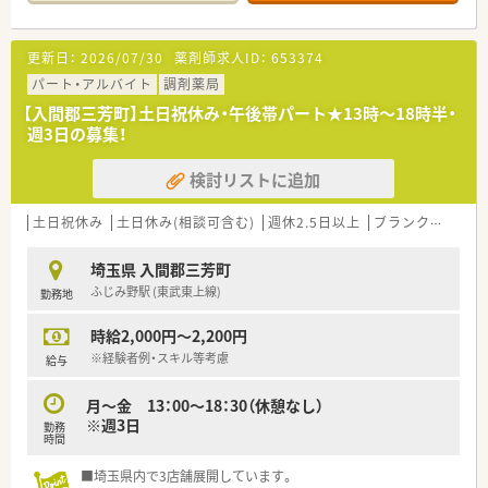
17時までご希望の方もご相談可能です。
＼こんな企業です／
更新日：
2026/07/30
薬剤師求人ID：
653374
■埼玉県をメインに、関東エリアにて180店舗以上のドラッグス
トアと調剤薬局を展開している企業です。
パート・アルバイト
調剤薬局
■社長含む経営陣内に薬剤師がおり、経営的な視点だけでなく薬
【入間郡三芳町】土日祝休み・午後帯パート★13時～18時半・
剤師としての視点も大事にされています。
週3日の募集！
■薬剤師の専門性を高めるため、教育に力を入れています（新入
社員研修、各種セミナー、通信教育、月1回の薬剤メーカーによる
検討リストに追加
新薬の勉強会など）
■有給消化率は70％を超え、6連休などの長期休暇の取得も可能
です。
土日祝休み
土日休み(相談可含む)
週休2.5日以上
ブランク可
Ｗワ
＼こんな方におすすめ／
埼玉県 入間郡三芳町
■ドラッグストアでのお仕事に興味のある方
ふじみ野駅 (東武東上線)
勤務地
■時短で働きたい方
■ヘルプ体制の整った環境で働きたい方
時給2,000円～2,200円
※経験者例・スキル等考慮
給与
月～金 13：00～18：30（休憩なし）
※週3日
勤務
時間
■埼玉県内で3店舗展開しています。