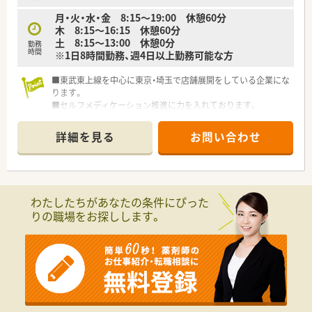
月・火・水・金 8:15～19:00 休憩60分
木 8:15～16:15 休憩60分
土 8:15～13:00 休憩0分
勤務
時間
※1日8時間勤務、週4日以上勤務可能な方
■東武東上線を中心に東京・埼玉で店舗展開をしている企業にな
ります。
■セルフメディケーション推進に力を入れております。
■OTC医薬品やサプリメントが充実していることも特徴です。
■エリアが東京・埼玉なので地域密着の調剤薬局になります。
詳細を見る
お問い合わせ
■経営層とも距離が近く、社員の声が届きやすい職場です。
わたしたちがあなたの条件にぴった
りの職場をお探しします。