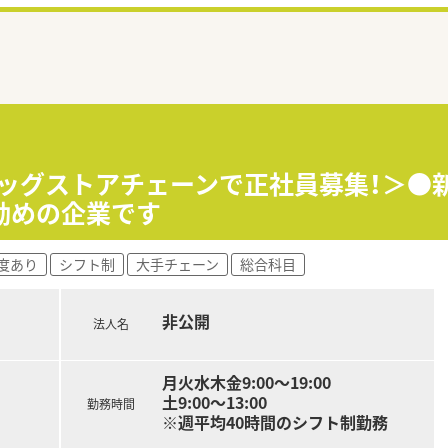
ラッグストアチェーンで正社員募集！＞●
勧めの企業です
度あり
シフト制
大手チェーン
総合科目
非公開
法人名
月火水木金9:00～19:00
土9:00～13:00
勤務時間
※週平均40時間のシフト制勤務