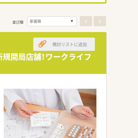
並び順
検討リストに追加
新規開局店舗！ワークライフ