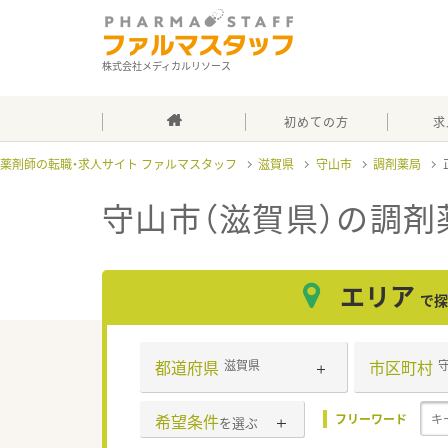
株式会社メディカルリソース
初めての方
求
薬剤師の転職・求人サイト ファルマスタッフ
滋賀県
守山市
調剤薬局
守山市（滋賀県）の調剤
エリア
で探
都道府県
市区町村
滋賀県
希望条件
フリーワード
を選ぶ