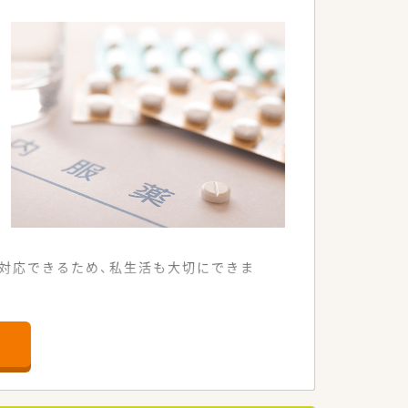
に拡大している企業です。
対応できるため、私生活も大切にできま
携している調剤薬局です。
んでいるのが特徴です。
く対応しています。