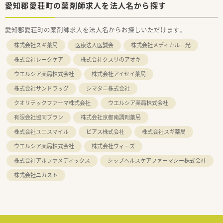
愛知郡愛荘町の薬剤師求人を法人名から探す
愛知郡愛荘町の薬剤師求人を法人名からお探しいただけます。
株式会社スギ薬局
医療法人医誠会
株式会社メディカル一光
株式会社レークケア
株式会社クスリのアオキ
ウエルシア薬局株式会社
株式会社アイセイ薬局
株式会社サンドラッグ
シマタニ株式会社
クオリテックファーマ株式会社
ウエルシア薬局株式会社
有限会社協同プラン
株式会社京都南調剤薬局
株式会社ユニスマイル
ピアス株式会社
株式会社スギ薬局
ウエルシア薬局株式会社
株式会社ウィーズ
株式会社アルファメディックス
シップヘルスケアファーマシー株式会社
株式会社ニカスト