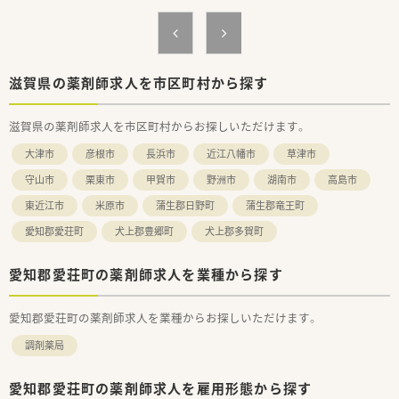
滋賀県の薬剤師求人を市区町村から探す
滋賀県の薬剤師求人を市区町村からお探しいただけます。
大津市
彦根市
長浜市
近江八幡市
草津市
守山市
栗東市
甲賀市
野洲市
湖南市
高島市
東近江市
米原市
蒲生郡日野町
蒲生郡竜王町
愛知郡愛荘町
犬上郡豊郷町
犬上郡多賀町
愛知郡愛荘町の薬剤師求人を業種から探す
愛知郡愛荘町の薬剤師求人を業種からお探しいただけます。
調剤薬局
愛知郡愛荘町の薬剤師求人を雇用形態から探す