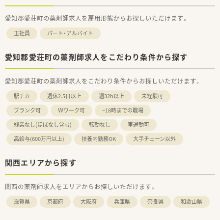
愛知郡愛荘町の薬剤師求人を雇用形態からお探しいただけます。
正社員
パート・アルバイト
愛知郡愛荘町の薬剤師求人をこだわり条件から探す
愛知郡愛荘町の薬剤師求人をこだわり条件からお探しいただけます。
駅チカ
週休2.5日以上
週32h以上
未経験可
ブランク可
Ｗワーク可
~18時までの職場
残業なし(ほぼなし含む)
転勤なし
車通勤可
高給与(600万円以上)
扶養内勤務OK
大手チェーン以外
関西エリアから探す
関西の薬剤師求人をエリアからお探しいただけます。
滋賀県
京都府
大阪府
兵庫県
奈良県
和歌山県