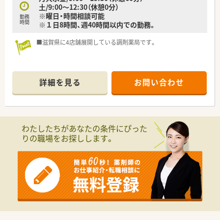
土/9:00～12:30（休憩0分）
※曜日・時間相談可能
勤務
時間
※１日8時間、週40時間以内での勤務。
■滋賀県に4店舗展開している調剤薬局です。
詳細を見る
お問い合わせ
わたしたちがあなたの条件にぴった
りの職場をお探しします。