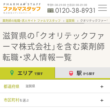
平日9：30-19：00 土日10：00-19：00
薬剤師の転職・求人サイト ファルマスタッフ
滋賀県
クオリテックファーマ
滋賀県の「クオリテックファ
ーマ株式会社」
を含む薬剤師
転職・求人情報一覧
エリア
駅
で探す
から探す
都道府県
滋賀県
市区町村
を選ぶ