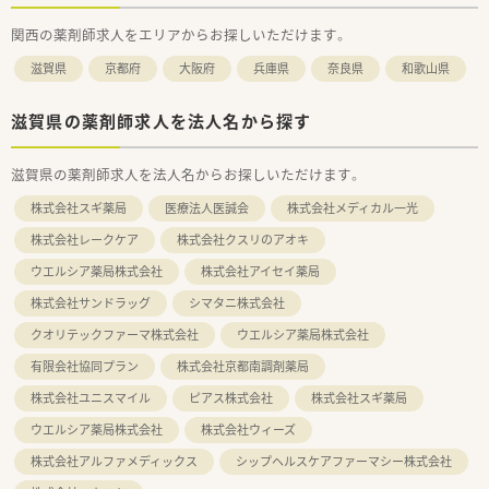
関西の薬剤師求人をエリアからお探しいただけます。
滋賀県
京都府
大阪府
兵庫県
奈良県
和歌山県
滋賀県の薬剤師求人を法人名から探す
滋賀県の薬剤師求人を法人名からお探しいただけます。
株式会社スギ薬局
医療法人医誠会
株式会社メディカル一光
株式会社レークケア
株式会社クスリのアオキ
ウエルシア薬局株式会社
株式会社アイセイ薬局
株式会社サンドラッグ
シマタニ株式会社
クオリテックファーマ株式会社
ウエルシア薬局株式会社
有限会社協同プラン
株式会社京都南調剤薬局
株式会社ユニスマイル
ピアス株式会社
株式会社スギ薬局
ウエルシア薬局株式会社
株式会社ウィーズ
株式会社アルファメディックス
シップヘルスケアファーマシー株式会社