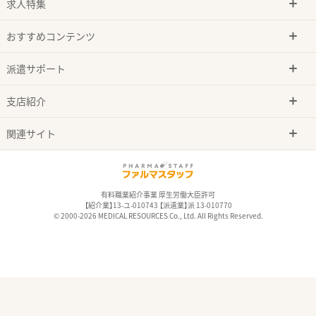
求人特集
おすすめコンテンツ
派遣サポート
支店紹介
関連サイト
有料職業紹介事業 厚生労働大臣許可
【紹介業】13-ユ-010743 【派遣業】派 13-010770
© 2000-2026 MEDICAL RESOURCES Co., Ltd. All Rights Reserved.