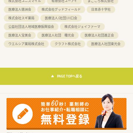
株式会社ユニスマイル
有限会社ユーアイ
まごころ株式会社
医療法人徳洲会
株式会社グッドフィールド
日本赤十字社
株式会社スギ薬局
医療法人（社団）川口会
公益社団法人地域医療振興協会
株式会社ジェイファーマ
医療法人宝美会
医療法人社団 種光会
医療法人社団進正会
ウエルシア薬局株式会社
クラフト株式会社
医療法人社団東光会
PAGE TOPへ戻る