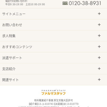
電話でのお問い合わせ：
平日9：30-19：00 土日10：00-19：00
サイトメニュー
お問い合わせ
求人特集
おすすめコンテンツ
派遣サポート
支店紹介
関連サイト
有料職業紹介事業 厚生労働大臣許可
【紹介業】13-ユ-010743 【派遣業】派 13-010770