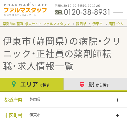
平日9：30-19：00 土日10：00-19：00
薬剤師の転職・求人サイト ファルマスタッフ
静岡県
伊東市
病院・クリ
伊東市（静岡県）の病院・クリ
ニック・正社員
の薬剤師転
職・求人情報一覧
エリア
駅
で探す
から探す
都道府県
静岡県
市区町村
伊東市