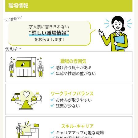
職場情報
求人票に書ききれない
“詳しい職場情報”
をお伝えします！
職場の雰囲気
助け合う風土がある
年齢や性別の壁がない
ワークライフバランス
お休みが取りやすい
残業が少ない
スキル・キャリア
キャリアアップ可能な職場