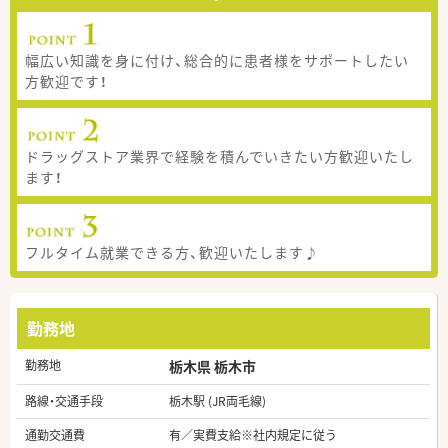
幅広い知識を身に付け、総合的に患者様をサポートしたい
方歓迎です！
ドラッグストア業界で経験を積んでいきたい方歓迎いたし
ます！
フルタイム就業できる方、歓迎いたします♪
勤務地
勤務地
栃木県 栃木市
路線・交通手段
栃木駅 (JR両毛線)
通勤交通費
有／実費支給※社内規定に従う