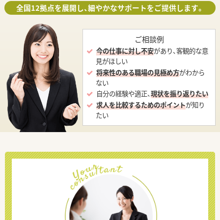
全国12拠点を展開し、細やかなサポートをご提供します。
ご相談例
今の仕事に対し不安
があり、客観的な意
見がほしい
将来性のある職場の見極め方
がわから
ない
自分の経験や適正、
現状を振り返りたい
求人を比較するためのポイント
が知り
たい