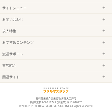
サイトメニュー
お問い合わせ
求人特集
おすすめコンテンツ
派遣サポート
支店紹介
関連サイト
有料職業紹介事業 厚生労働大臣許可
【紹介業】13-ユ-010743 【派遣業】派 13-010770
© 2000-2026 MEDICAL RESOURCES Co., Ltd. All Rights Reserved.