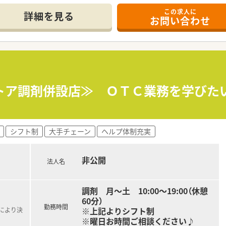
この求人に
詳細を見る
お問い合わせ
トア調剤併設店≫ ＯＴＣ業務を学びた
シフト制
大手チェーン
ヘルプ体制充実
非公開
法人名
調剤 月～土 10:00～19:00（休憩
60分）
勤務時間
※上記よりシフト制
定により決
※曜日お時間ご相談ください♪