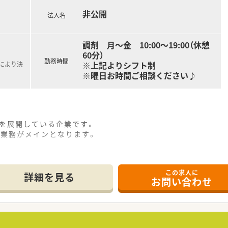
非公開
法人名
調剤 月～金 10:00～19:00（休憩
60分）
勤務時間
※上記よりシフト制
定により決
※曜日お時間ご相談ください♪
舗を展開している企業です。
の業務がメインとなります。
この求人に
詳細を見る
お問い合わせ