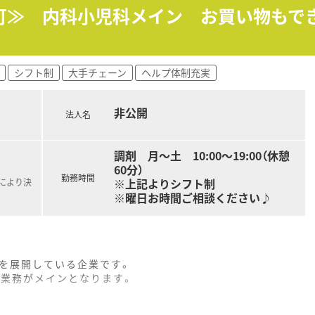
談可≫ 内科小児科メイン お買い物もで
シフト制
大手チェーン
ヘルプ体制充実
非公開
法人名
調剤 月～土 10:00～19:00（休憩
60分）
勤務時間
※上記よりシフト制
定により決
※曜日お時間ご相談ください♪
舗を展開している企業です。
の業務がメインとなります。