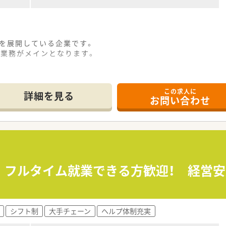
舗を展開している企業です。
の業務がメインとなります。
この求人に
詳細を見る
お問い合わせ
≫ フルタイム就業できる方歓迎！ 経営
シフト制
大手チェーン
ヘルプ体制充実