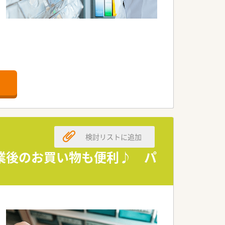
。
検討リストに追加
業後のお買い物も便利♪ パ