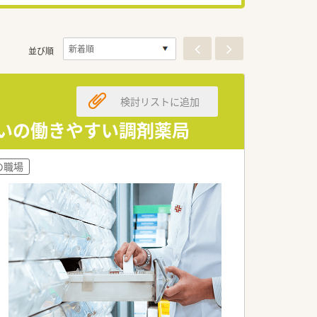
並び順
検討リストに追加
想いの働きやすい調剤薬局
の職場