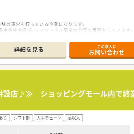
店舗の運営を行っている企業になります。
用身体住宅運営、フィットネス事業の分野で展開をしています
地域医療の充実を目指し、地道なコミュニケーションで培った
めの更なる努力を続けております。
この求人に
詳細を見る
お問い合わせ
剤併設店♪≫ ショッピングモール内で終
あり
シフト制
大手チェーン
高収入