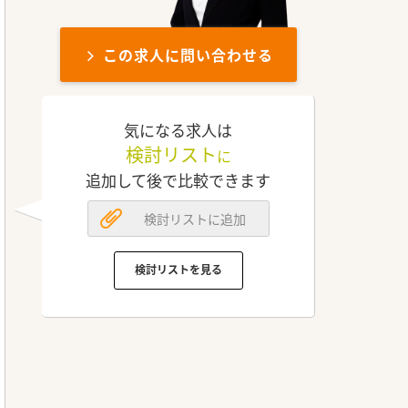
この求人に問い合わせる
気になる求人は
検討リスト
に
追加して後で比較できます
検討リストに追加
検討リストを見る