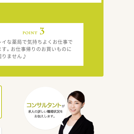
レイな薬局で気持ちよくお仕事で
ます。お仕事帰りのお買いものに
困りません♪