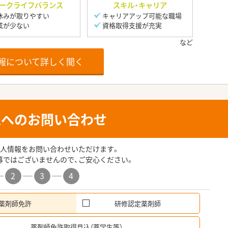
ークライフバランス
スキル・キャリア
休みが取りやすい
キャリアアップ可能な職場
業が少ない
資格取得支援が充実
報について詳しく聞く
人へのお問い合わせ
人情報をお問い合わせいただけます。
募ではございませんので、ご安心ください。
2
3
4
薬剤師免許
研修認定薬剤師
希
薬剤師免許取得見込（薬学生等）