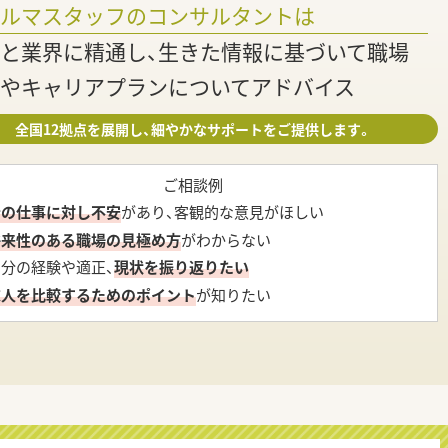
ァルマスタッフのコンサルタントは
と業界に精通し、生きた情報に基づいて職場
やキャリアプランについてアドバイス
全国12拠点を展開し、細やかなサポートをご提供します。
ご相談例
今の仕事に対し不安
があり、客観的な意見がほしい
将来性のある職場の見極め方
がわからない
自分の経験や適正、
現状を振り返りたい
求人を比較するためのポイント
が知りたい