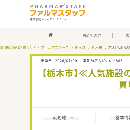
株式会社メディカルリソース
初めての方
求
薬剤師の転職・求人サイト ファルマスタッフ
栃木県
栃木市
求人ID：419
更新日：
2026/07/30
薬剤師求人ID：
419885
【栃木市】≪人気施設
買
勤務地
基本情