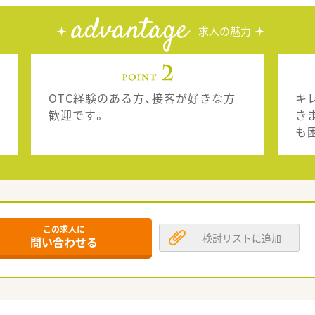
advantage
求人の魅力
OTC経験のある方、接客が好きな方
キ
歓迎です。
き
も
この求人に
検討リストに追加
問い合わせる