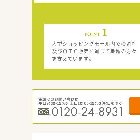
大型ショッピングモール内での調剤
及びＯＴＣ販売を通じて地域の方々
を支えています。