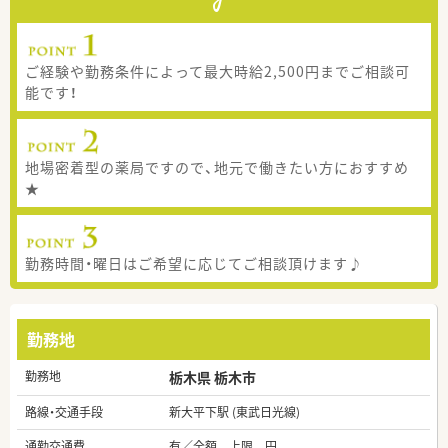
ご経験や勤務条件によって最大時給2,500円までご相談可
能です！
地場密着型の薬局ですので、地元で働きたい方におすすめ
★
勤務時間・曜日はご希望に応じてご相談頂けます♪
勤務地
勤務地
栃木県 栃木市
路線・交通手段
新大平下駅 (東武日光線)
通勤交通費
有／全額 上限 円