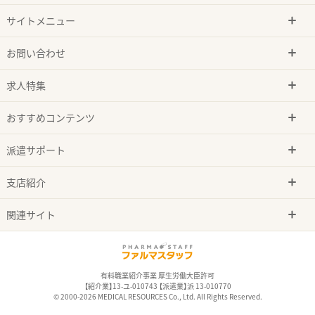
サイトメニュー
お問い合わせ
求人特集
おすすめコンテンツ
派遣サポート
支店紹介
関連サイト
有料職業紹介事業 厚生労働大臣許可
【紹介業】13-ユ-010743 【派遣業】派 13-010770
© 2000-2026 MEDICAL RESOURCES Co., Ltd. All Rights Reserved.