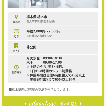
栃木県 栃木市
新大平下駅 (東武日光線)
勤務地
時給2,000円～2,500円
※経験など考慮し決定
給与
非公開
法人名
月火水金 09:00-18:30
木土 09:00-17:00
※上記のうち、週3～6日、
1日4～8時間のシフト制勤務
勤務時間
※休憩時間は実働6時間超えで45分以上
実働8時間超えで60分以上付与
■栃木県内に3店舗の薬局を運営しています。
advantage
求人の魅力