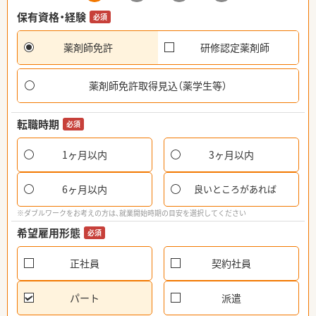
保有資格・経験
必須
薬剤師免許
研修認定薬剤師
薬剤師免許取得見込（薬学生等）
転職時期
必須
1ヶ月以内
3ヶ月以内
6ヶ月以内
良いところがあれば
※ダブルワークをお考えの方は、就業開始時期の目安を選択してください
希望雇用形態
必須
正社員
契約社員
パート
派遣