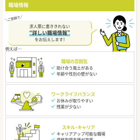
職場情報
求人票に書ききれない
“詳しい職場情報”
をお伝えします！
職場の雰囲気
助け合う風土がある
年齢や性別の壁がない
ワークライフバランス
お休みが取りやすい
残業が少ない
スキル・キャリア
キャリアアップ可能な職場
資格取得支援が充実