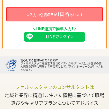
1箇所
未入力の必須項目が
あります
LINE連携で簡単入力！
安心してご登録いただくために
ファルマスタッフを運営する（株）メディカルリソースは、お客様の個
人情報を適切に管理する事業者としてプライバシーマークが付与され
ています。
ファルマスタッフのコンサルタントは
地域と業界に精通し、生きた情報に基づいて職場
選びやキャリアプランについてアドバイス