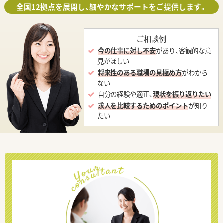
全国12拠点を展開し、細やかなサポートをご提供します。
ご相談例
今の仕事に対し不安
があり、客観的な意
見がほしい
将来性のある職場の見極め方
がわから
ない
自分の経験や適正、
現状を振り返りたい
求人を比較するためのポイント
が知り
たい