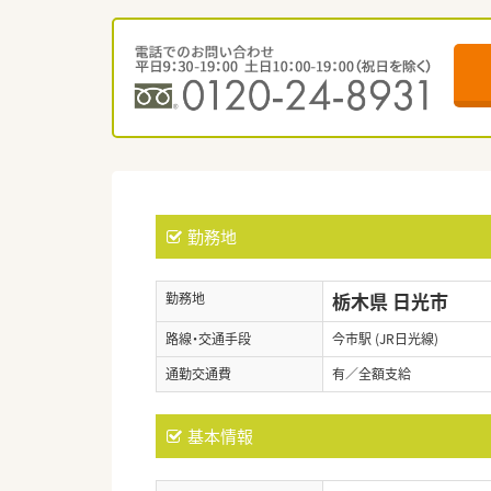
勤務地
栃木県 日光市
勤務地
路線・交通手段
今市駅 (JR日光線)
通勤交通費
有／全額支給
基本情報