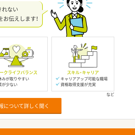
きれない
をお伝えします！
ークライフバランス
スキル・キャリア
休みが取りやすい
キャリアアップ可能な職場
業が少ない
資格取得支援が充実
報について詳しく聞く