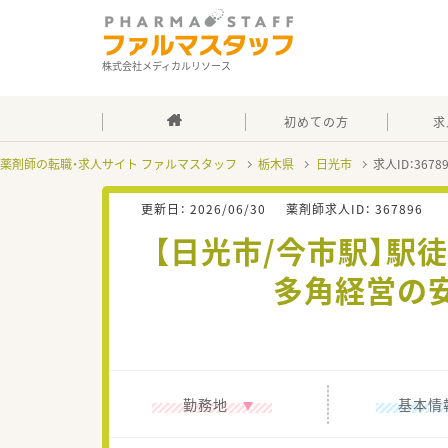
株式会社メディカルリソース
初めての方
求
薬剤師の転職・求人サイト ファルマスタッフ
栃木県
日光市
求人ID：367
更新日：
2026/06/30
薬剤師求人ID：
367896
【日光市/今市駅】駅
多角経営の
勤務地
基本情