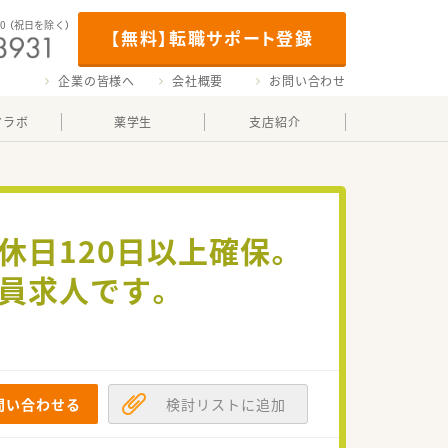
00
（祝日を除く）
【無料】転職サポート登録
企業の皆様へ
会社概要
お問い合わせ
マラボ
薬学生
支店紹介
休日120日以上確保。
員求人です。
問い合わせる
検討リストに追加