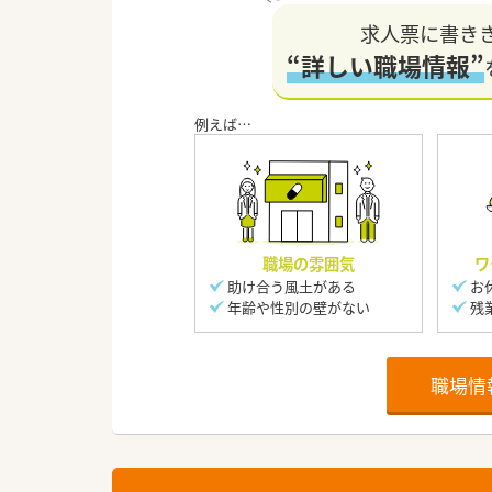
求人票に書き
“詳しい職場情報”
職場の雰囲気
ワ
助け合う風土がある
お
年齢や性別の壁がない
残
職場情