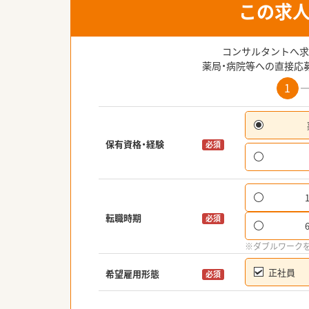
この求
コンサルタントへ求
薬局・病院等への直接応
1
保有資格・経験
必須
転職時期
必須
※ダブルワーク
正社員
希望雇用形態
必須