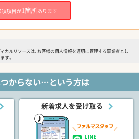
1箇所
必須項目が
あります
ディカルリソースは、お客様の個人情報を適切に管理する事業者とし
ます。
見つからない…という方は
新着求人を受け取る