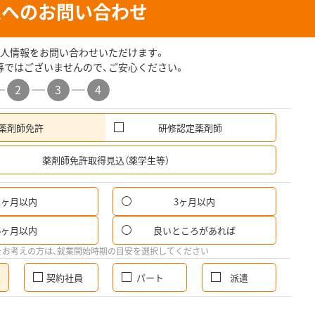
人へのお問い合わせ
人情報をお問い合わせいただけます。
募ではございませんので、ご安心ください。
2
3
4
薬剤師免許
研修認定薬剤師
希
薬剤師免許取得見込（薬学生等）
1ヶ月以内
3ヶ月以内
6ヶ月以内
良いところがあれば
をお考えの方は、就業開始時期の目安を選択してください
契約社員
パート
派遣