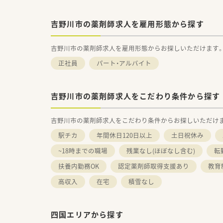
吉野川市の薬剤師求人を雇用形態から探す
吉野川市の薬剤師求人を雇用形態からお探しいただけます
正社員
パート・アルバイト
吉野川市の薬剤師求人をこだわり条件から探す
吉野川市の薬剤師求人をこだわり条件からお探しいただけ
駅チカ
年間休日120日以上
土日祝休み
~18時までの職場
残業なし(ほぼなし含む)
転
扶養内勤務OK
認定薬剤師取得支援あり
教育
高収入
在宅
積雪なし
四国エリアから探す