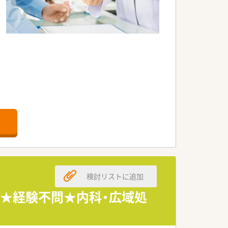
検討リストに追加
0円★経験不問★内科・広域処