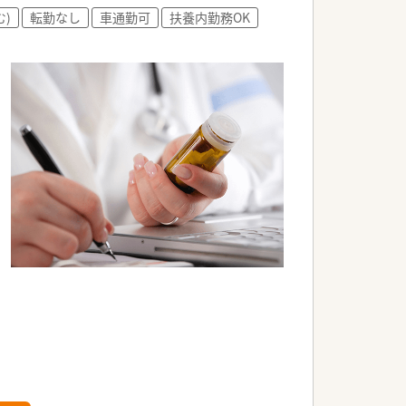
でも非常にレベルの高い勤務薬剤師の
)
転勤なし
車通勤可
扶養内勤務OK
で取り組んでいます。