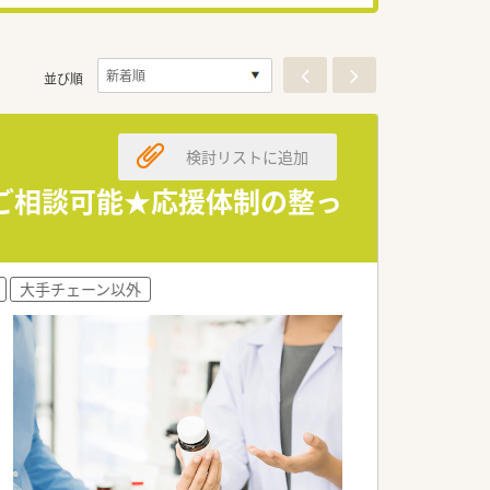
並び順
検討リストに追加
数のご相談可能★応援体制の整っ
大手チェーン以外