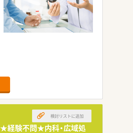
検討リストに追加
0円★経験不問★内科・広域処