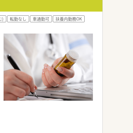
でも非常にレベルの高い勤務薬剤師の
)
転勤なし
車通勤可
扶養内勤務OK
で取り組んでいます。