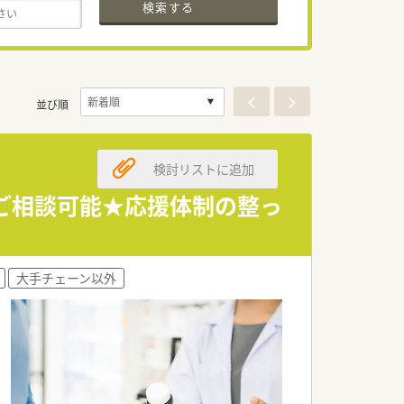
検索する
並び順
検討リストに追加
数のご相談可能★応援体制の整っ
大手チェーン以外