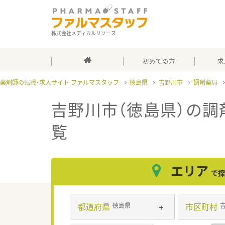
株式会社メディカルリソース
初めての方
求
薬剤師の転職・求人サイト ファルマスタッフ
徳島県
吉野川市
調剤薬局
吉野川市（徳島県）の調
覧
エリア
で探
都道府県
市区町村
徳島県