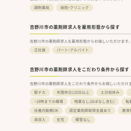
調剤薬局
病院・クリニック
吉野川市の薬剤師求人を雇用形態から探す
吉野川市の薬剤師求人を雇用形態からお探しいただけます
正社員
パート・アルバイト
吉野川市の薬剤師求人をこだわり条件から探す
吉野川市の薬剤師求人をこだわり条件からお探しいただけ
駅チカ
年間休日120日以上
土日祝休み
~18時までの職場
残業なし(ほぼなし含む)
転
扶養内勤務OK
認定薬剤師取得支援あり
教育
高収入
在宅
積雪なし