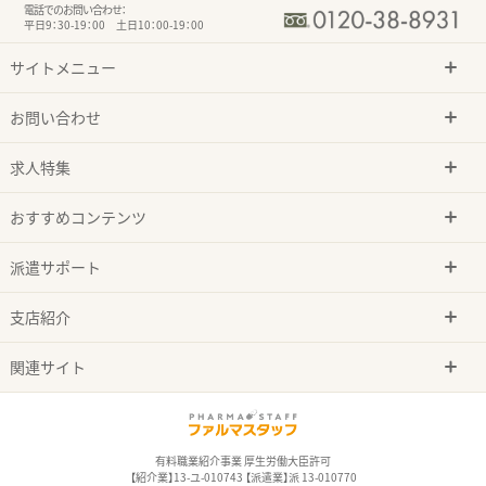
電話でのお問い合わせ：
平日9：30-19：00 土日10：00-19：00
サイトメニュー
お問い合わせ
求人特集
おすすめコンテンツ
派遣サポート
支店紹介
関連サイト
有料職業紹介事業 厚生労働大臣許可
【紹介業】13-ユ-010743 【派遣業】派 13-010770