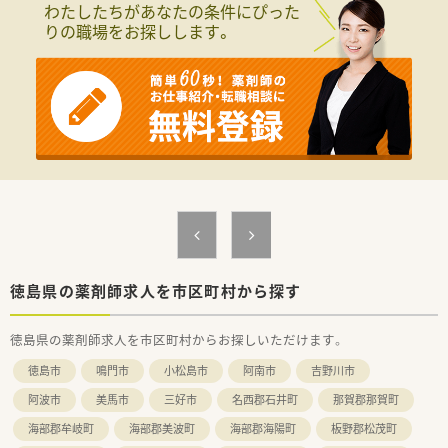
わたしたちがあなたの条件にぴった
りの職場をお探しします。
徳島県の薬剤師求人を市区町村から探す
徳島県の薬剤師求人を市区町村からお探しいただけます。
徳島市
鳴門市
小松島市
阿南市
吉野川市
阿波市
美馬市
三好市
名西郡石井町
那賀郡那賀町
海部郡牟岐町
海部郡美波町
海部郡海陽町
板野郡松茂町