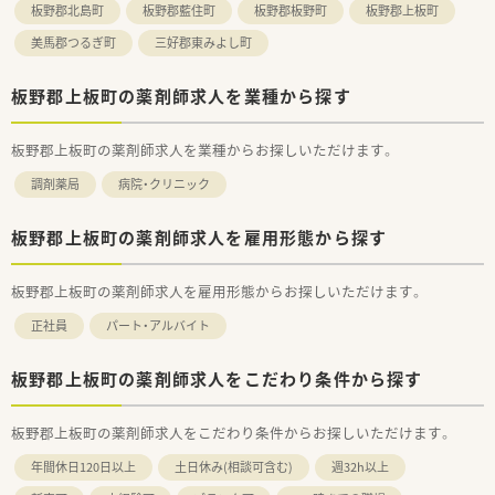
板野郡北島町
板野郡藍住町
板野郡板野町
板野郡上板町
美馬郡つるぎ町
三好郡東みよし町
板野郡上板町の薬剤師求人を業種から探す
板野郡上板町の薬剤師求人を業種からお探しいただけます。
調剤薬局
病院・クリニック
板野郡上板町の薬剤師求人を雇用形態から探す
板野郡上板町の薬剤師求人を雇用形態からお探しいただけます。
正社員
パート・アルバイト
板野郡上板町の薬剤師求人をこだわり条件から探す
板野郡上板町の薬剤師求人をこだわり条件からお探しいただけます。
年間休日120日以上
土日休み(相談可含む)
週32h以上