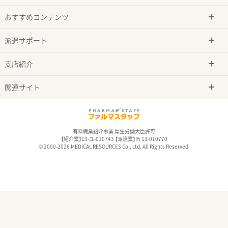
おすすめコンテンツ
派遣サポート
支店紹介
関連サイト
有料職業紹介事業 厚生労働大臣許可
【紹介業】13-ユ-010743 【派遣業】派 13-010770
© 2000-2026 MEDICAL RESOURCES Co., Ltd. All Rights Reserved.