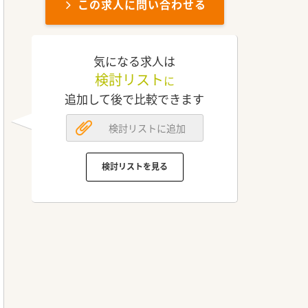
この求人に問い合わせる
気になる求人は
検討リスト
に
追加して後で比較できます
検討リストに追加
検討リストを見る