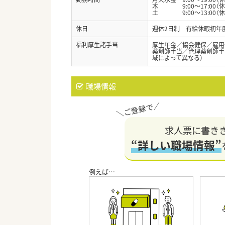
木 9:00～17:00（休
土 9:00～13:00（
休日
週休2日制 有給休暇初年
福利厚生諸手当
厚生年金／協会健保／雇用
薬剤師手当／管理薬剤師手
域によって異なる）
職場情報
求人票に書き
“詳しい職場情報”