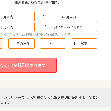
薬剤師免許取得見込（薬学生等）
1ヶ月以内
3ヶ月以内
6ヶ月以内
良いところがあれば
をお考えの方は、就業開始時期の目安を選択してください
契約社員
パート
派遣
1箇所
必須項目が
あります
ディカルリソースは、お客様の個人情報を適切に管理する事業者とし
ます。