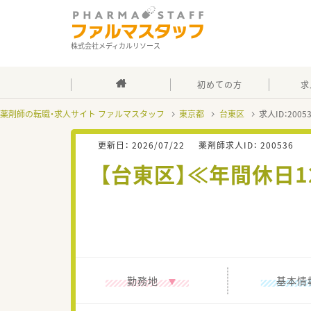
株式会社メディカルリソース
初めての方
求
薬剤師の転職・求人サイト ファルマスタッフ
東京都
台東区
求人ID：200
更新日：
2026/07/22
薬剤師求人ID：
200536
【台東区】≪年間休日
勤務地
基本情