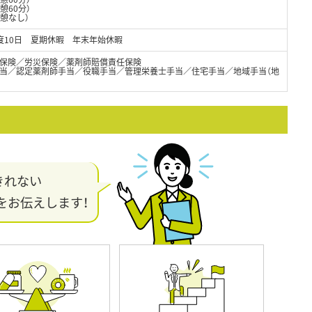
憩60分）
休憩なし）
度10日 夏期休暇 年末年始休暇
保険／労災保険／薬剤師賠償責任保険
当／認定薬剤師手当／役職手当／管理栄養士手当／住宅手当／地域手当（地
きれない
をお伝えします！