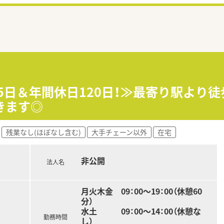
.5日＆年間休日120日！≫最寄り駅より
きます◎
残業なし(ほぼなし含む)
大手チェーン以外
在宅
非公開
法人名
月火木金 09：00～19：00（休憩60
分）
水土 09：00～14：00（休憩な
勤務時間
し）