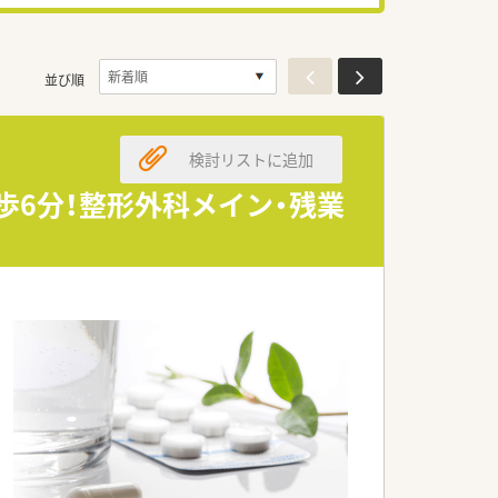
並び順
検討リストに追加
徒歩6分！整形外科メイン・残業