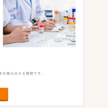
歩を踏み出せる環境です。
。