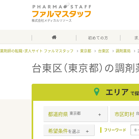
株式会社メディカルリソース
初めての方
求
薬剤師の転職・求人サイト ファルマスタッフ
東京都
台東区
調剤薬局
台東区（東京都）の調剤
エリア
で探
都道府県
市区町村
東京都
希望条件
フリーワード
を選ぶ