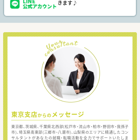
きます♪
東京支店
メッセージ
からの
東京都、茨城県、千葉県北西部(松戸市・流山市・柏市・野田市・我孫子
市)、埼玉県南東部(三郷市・八潮市)、山梨県のエリアに精通したコン
サルタントがあなたの就職・転職活動を全力でサポートいたしま