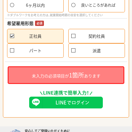
6ヶ月以内
良いところがあれば
※ダブルワークをお考えの方は、就業開始時期の目安を選択してください
希望雇用形態
必須
正社員
契約社員
パート
派遣
1箇所
未入力の必須項目が
あります
LINE連携で簡単入力！
安心してご登録いただくために