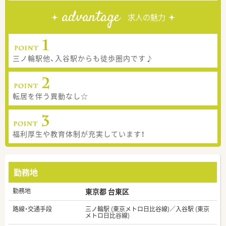
advantage
求人の魅力
三ノ輪駅他、入谷駅からも徒歩圏内です♪
転居を伴う異動なし☆
福利厚生や教育体制が充実しています！
勤務地
勤務地
東京都 台東区
路線・交通手段
三ノ輪駅 (東京メトロ日比谷線)／入谷駅 (東京
メトロ日比谷線)