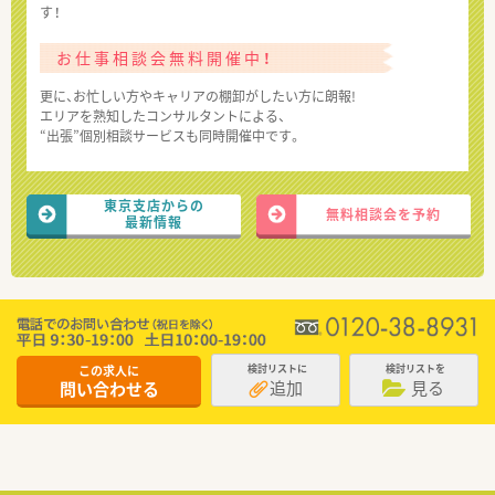
す！
お仕事相談会無料開催中！
更に、お忙しい方やキャリアの棚卸がしたい方に朗報!
エリアを熟知したコンサルタントによる、
“出張”個別相談サービスも同時開催中です。
東京支店からの
無料相談会を予約
最新情報
この求人に
検討リストに
検討リストを
追加
見る
問い合わせる