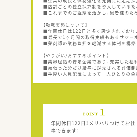
■企業の成長と体制強化を見据えた定期採
■店舗ごとの独立採算制を導入しているた
■これまでのご経験を活かし、患者様のた
【勤務実態について】
■年間休日は122日と多く設定されてお
■最長で1ヶ月間の取得実績もあるサマー
■薬剤師の業務負担を軽減する体制を構築
【やりがい/おすすめポイント】
■業界屈指の安定企業であり、充実した福
■頑張った分だけ給与に還元される評価制
■手厚い人員配置によって一人ひとりの負
年間休日122日！メリハリつけてお仕
事できます！