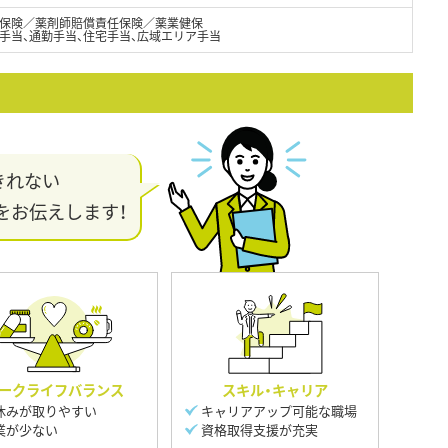
保険／薬剤師賠償責任保険／薬業健保
手当、通勤手当、住宅手当、広域エリア手当
きれない
をお伝えします！
ークライフバランス
スキル・キャリア
休みが取りやすい
キャリアアップ可能な職場
業が少ない
資格取得支援が充実