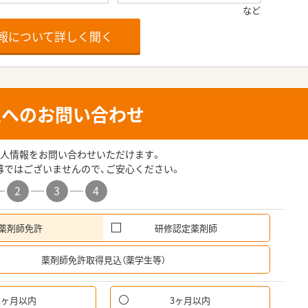
報について詳しく聞く
人へのお問い合わせ
人情報をお問い合わせいただけます。
募ではございませんので、ご安心ください。
2
3
4
薬剤師免許
研修認定薬剤師
希
薬剤師免許取得見込（薬学生等）
1ヶ月以内
3ヶ月以内