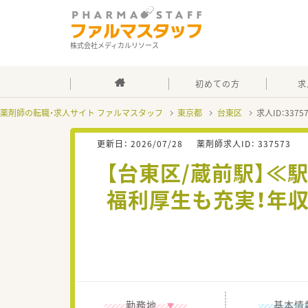
株式会社メディカルリソース
初めての方
求
薬剤師の転職・求人サイト ファルマスタッフ
東京都
台東区
求人ID：337
更新日：
2026/07/28
薬剤師求人ID：
337573
【台東区/蔵前駅】≪
福利厚生も充実！年
勤務地
基本情