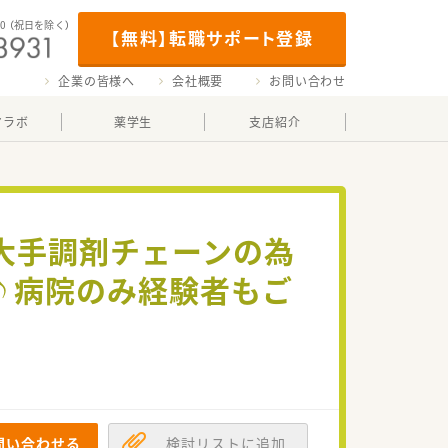
00
（祝日を除く）
【無料】転職サポート登録
企業の皆様へ
会社概要
お問い合わせ
マラボ
薬学生
支店紹介
！大手調剤チェーンの為
♪病院のみ経験者もご
問い合わせる
検討リストに追加