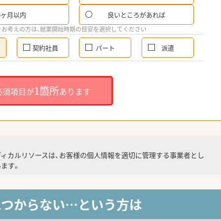
6ヶ月以内
良いところがあれば
をお考えの方は、就業開始時期の目安を選択してください
契約社員
パート
派遣
1箇所
必須項目が
あります
ディカルリソースは、お客様の個人情報を適切に管理する事業者とし
ます。
見つからない…という方は