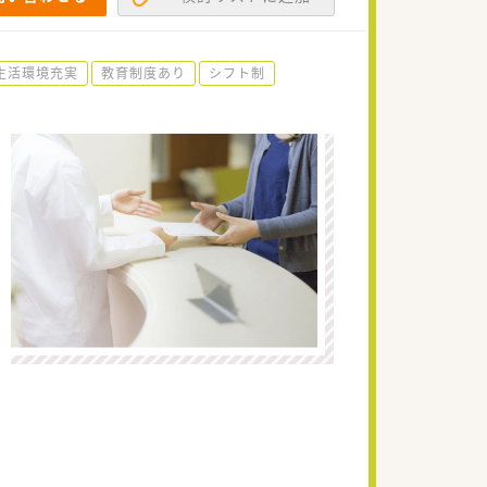
生活環境充実
教育制度あり
シフト制