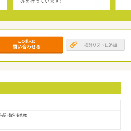
導を行っています！
この求人に
検討リストに追加
問い合わせる
前駅 (都営浅草線)