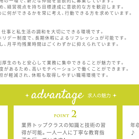
用の一環で、新たな仲間を意欲的に募集しています。
め、経営視点を持ち目標達成に意欲的な方を歓迎します。
めに何ができるかを常に考え、行動できる方を求めています。
り、仕事と私生活の調和を大切にできる環境です。
ホリデー制度で、長期休暇によるリフレッシュが可能です。
し、月平均残業時間はごくわずかに抑えられています。
利厚生のもと安心して業務に集中できることが魅力です。
度があるため、高いモチベーションで働くことができます。
担が軽減され、休暇も取得しやすい職場環境です。
advantage
求人の魅力
業界トップクラスの知識と技術の習
年
得が可能。一人一人に丁寧な教育指
♪