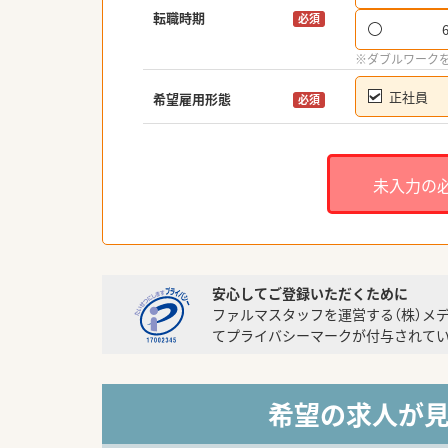
転職時期
必須
※ダブルワーク
正社員
希望雇用形態
必須
未入力の
安心してご登録いただくために
ファルマスタッフを運営する（株）メ
てプライバシーマークが付与されてい
希望の求人が