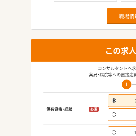
職場情
この求
コンサルタントへ求
薬局・病院等への直接応
1
保有資格・経験
必須