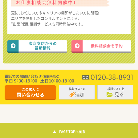
お仕事相談会無料開催中！
更に、お忙しい方やキャリアの棚卸がしたい方に朗報!
エリアを熟知したコンサルタントによる、
“出張”個別相談サービスも同時開催中です。
東京支店からの
無料相談会を予約
最新情報
この求人に
検討リストに
検討リストを
追加
見る
問い合わせる
PAGE TOPへ戻る