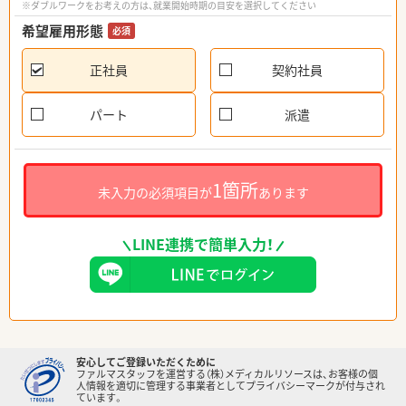
※ダブルワークをお考えの方は、就業開始時期の目安を選択してください
希望雇用形態
必須
正社員
契約社員
パート
派遣
1箇所
未入力の必須項目が
あります
LINE連携で簡単入力！
安心してご登録いただくために
ファルマスタッフを運営する（株）メディカルリソースは、お客様の個
人情報を適切に管理する事業者としてプライバシーマークが付与され
ています。