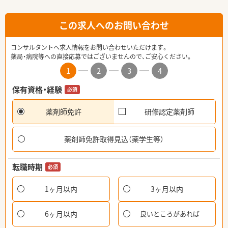
この求人へのお問い合わせ
コンサルタントへ求人情報をお問い合わせいただけます。
薬局・病院等への直接応募ではございませんので、ご安心ください。
1
2
3
4
保有資格・経験
必須
薬剤師免許
研修認定薬剤師
薬剤師免許取得見込（薬学生等）
転職時期
必須
1ヶ月以内
3ヶ月以内
6ヶ月以内
良いところがあれば