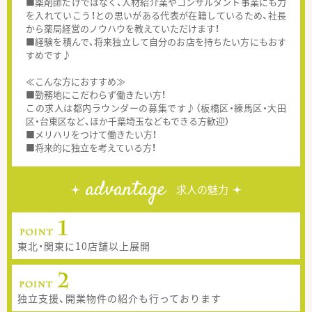
■薬剤師だけではなく、人材紹介業やコンサルタント事業にも力
を入れていこう！との思いがある代表が在籍しているため、社長
から薬局経営のノウハウを教えていただけます！
■経験を積んで、将来独立して自分のお店を持ちたい方にもおす
すめです♪
≪こんな方におすすめ≫
■勤務地にこだわらず働きたい方！
この求人は都内ラウンダーの募集です♪（板橋区・練馬区・大田
区・台東区など、ほか千葉埼玉などもできる方歓迎）
■メリハリをつけて働きたい方！
■将来的に独立を考えている方！
advantage
求人の魅力
東北・関東に10店舗以上展開
独立支援、開業物件の紹介も行っております