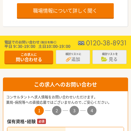
職場情報について詳しく聞く
この求人に
検討リストに
検討リストを
追加
見る
問い合わせる
この求人へのお問い合わせ
コンサルタントへ求人情報をお問い合わせいただけます。
薬局・病院等への直接応募ではございませんので、ご安心ください。
1
2
3
4
保有資格・経験
必須