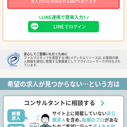
1箇所
未入力の必須項目が
あります
LINE連携で簡単入力！
安心してご登録いただくために
ファルマスタッフを運営する（株）メディカルリソースは、お客様の個
人情報を適切に管理する事業者としてプライバシーマークが付与され
ています。
希望の求人が見つからない…という方は
コンサルタントに相談する
サイト上に掲載していない
非公
開求人
を含め、
転職のプロ
があな
たのご希望に沿って
求人をお探