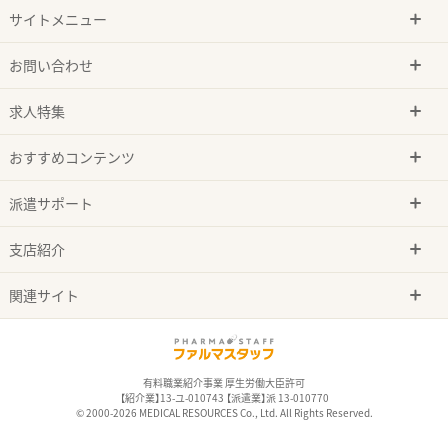
サイトメニュー
お問い合わせ
求人特集
おすすめコンテンツ
派遣サポート
支店紹介
関連サイト
有料職業紹介事業 厚生労働大臣許可
【紹介業】13-ユ-010743 【派遣業】派 13-010770
© 2000-2026 MEDICAL RESOURCES Co., Ltd. All Rights Reserved.