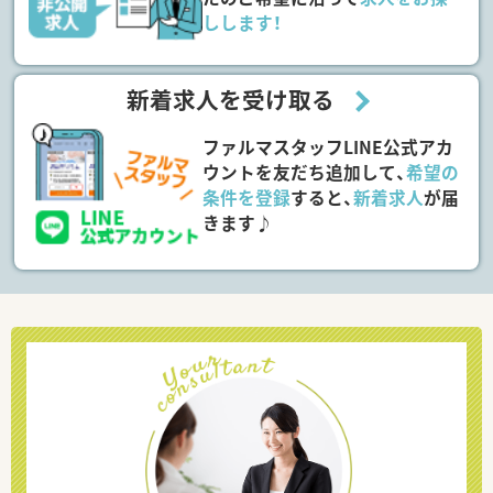
しします！
新着求人を受け取る
ファルマスタッフLINE公式アカ
ウントを友だち追加して、
希望の
条件を登録
すると、
新着求人
が届
きます♪