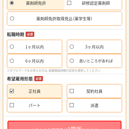
薬剤師免許
研修認定薬剤師
薬剤師免許取得見込（薬学生等）
転職時期
必須
1ヶ月以内
3ヶ月以内
6ヶ月以内
良いところがあれば
※ダブルワークをお考えの方は、就業開始時期の目安を選択してください
希望雇用形態
必須
正社員
契約社員
パート
派遣