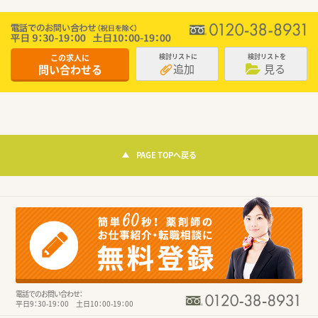
この求人に
検討リストに
検討リストを
追加
見る
問い合わせる
PAGE TOPへ戻る
電話でのお問い合わせ：
平日9：30-19：00 土日10：00-19：00