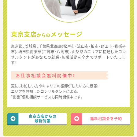
東京支店
メッセージ
からの
東京都、茨城県、千葉県北西部(松戸市・流山市・柏市・野田市・我孫子
市)、埼玉県南東部(三郷市・八潮市)、山梨県のエリアに精通したコン
サルタントがあなたの就職・転職活動を全力でサポートいたしま
す！
お仕事相談会無料開催中！
更に、お忙しい方やキャリアの棚卸がしたい方に朗報!
エリアを熟知したコンサルタントによる、
“出張”個別相談サービスも同時開催中です。
東京支店からの
無料相談会を予約
最新情報