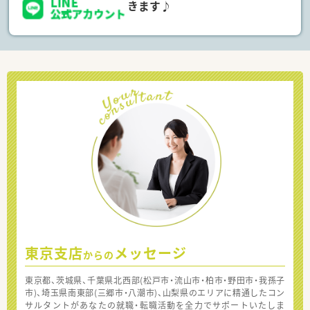
きます♪
東京支店
メッセージ
からの
東京都、茨城県、千葉県北西部(松戸市・流山市・柏市・野田市・我孫子
市)、埼玉県南東部(三郷市・八潮市)、山梨県のエリアに精通したコン
サルタントがあなたの就職・転職活動を全力でサポートいたしま