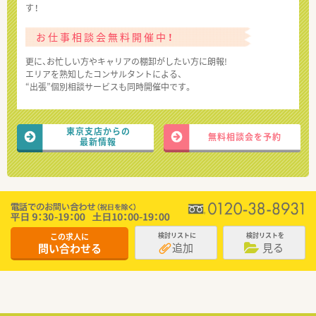
す！
お仕事相談会無料開催中！
更に、お忙しい方やキャリアの棚卸がしたい方に朗報!
エリアを熟知したコンサルタントによる、
“出張”個別相談サービスも同時開催中です。
東京支店からの
無料相談会を予約
最新情報
この求人に
検討リストに
検討リストを
追加
見る
問い合わせる