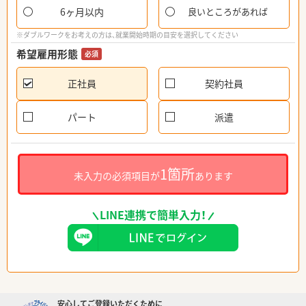
6ヶ月以内
良いところがあれば
※ダブルワークをお考えの方は、就業開始時期の目安を選択してください
希望雇用形態
必須
正社員
契約社員
パート
派遣
1箇所
未入力の必須項目が
あります
LINE連携で簡単入力！
安心してご登録いただくために