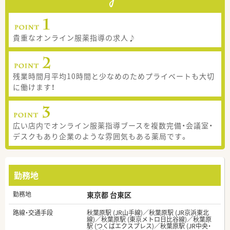
貴重なオンライン服薬指導の求人♪
残業時間月平均10時間と少なめのためプライベートも大切
に働けます！
広い店内でオンライン服薬指導ブースを複数完備・会議室・
デスクもあり企業のような雰囲気もある薬局です。
勤務地
勤務地
東京都 台東区
路線・交通手段
秋葉原駅 (JR山手線)／秋葉原駅 (JR京浜東北
線)／秋葉原駅 (東京メトロ日比谷線)／秋葉原
駅 (つくばエクスプレス)／秋葉原駅 (JR中央・