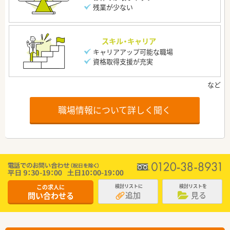
残業が少ない
スキル・キャリア
キャリアアップ可能な職場
資格取得支援が充実
職場情報について詳しく聞く
この求人に
検討リストに
検討リストを
追加
見る
問い合わせる