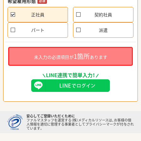
希望雇用形態
必須
正社員
契約社員
パート
派遣
1箇所
未入力の必須項目が
あります
LINE連携で簡単入力！
安心してご登録いただくために
ファルマスタッフを運営する（株）メディカルリソースは、お客様の個
人情報を適切に管理する事業者としてプライバシーマークが付与され
ています。