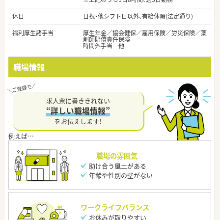
休日
日祝・他シフト日以外、有給休暇(法定通り)
福利厚生諸手当
厚生年金／協会健保／雇用保険／労災保険／薬
剤師賠償責任保険
時間外手当 他
職場情報
求人票に書ききれない
“詳しい職場情報”
をお伝えします！
職場の雰囲気
助け合う風土がある
年齢や性別の壁がない
ワークライフバランス
お休みが取りやすい