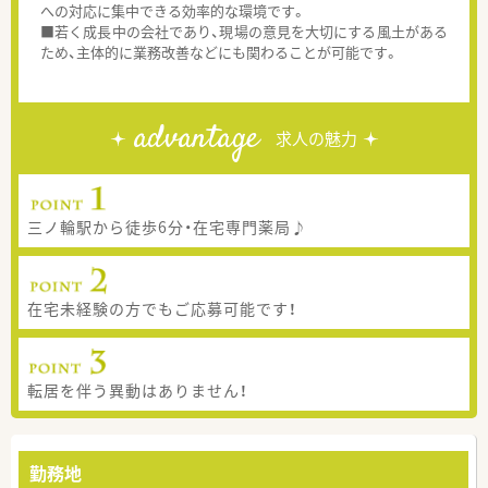
への対応に集中できる効率的な環境です。
■若く成長中の会社であり、現場の意見を大切にする風土がある
ため、主体的に業務改善などにも関わることが可能です。
advantage
求人の魅力
三ノ輪駅から徒歩6分・在宅専門薬局♪
在宅未経験の方でもご応募可能です！
転居を伴う異動はありません！
勤務地