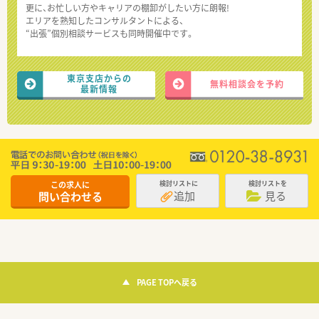
更に、お忙しい方やキャリアの棚卸がしたい方に朗報!
エリアを熟知したコンサルタントによる、
“出張”個別相談サービスも同時開催中です。
東京支店からの
無料相談会を予約
最新情報
この求人に
検討リストに
検討リストを
追加
見る
問い合わせる
PAGE TOPへ戻る