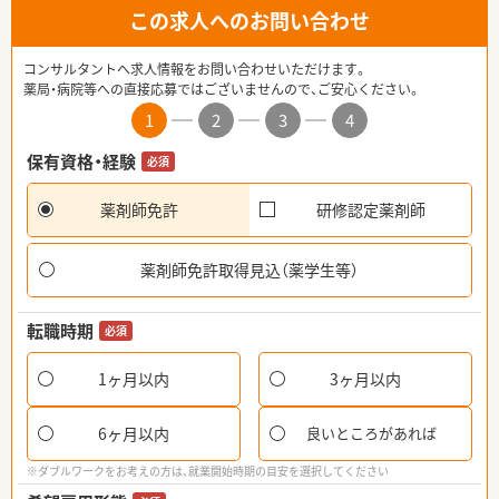
この求人へのお問い合わせ
コンサルタントへ求人情報をお問い合わせいただけます。
薬局・病院等への直接応募ではございませんので、ご安心ください。
1
2
3
4
保有資格・経験
必須
薬剤師免許
研修認定薬剤師
薬剤師免許取得見込（薬学生等）
転職時期
必須
1ヶ月以内
3ヶ月以内
6ヶ月以内
良いところがあれば
※ダブルワークをお考えの方は、就業開始時期の目安を選択してください