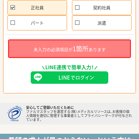
正社員
契約社員
パート
派遣
1箇所
未入力の必須項目が
あります
LINE連携で簡単入力！
安心してご登録いただくために
ファルマスタッフを運営する（株）メディカルリソースは、お客様の個
人情報を適切に管理する事業者としてプライバシーマークが付与され
ています。