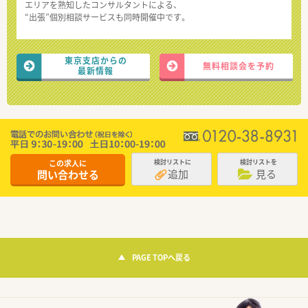
エリアを熟知したコンサルタントによる、
“出張”個別相談サービスも同時開催中です。
東京支店からの
無料相談会を予約
最新情報
この求人に
検討リストに
検討リストを
追加
見る
問い合わせる
PAGE TOPへ戻る