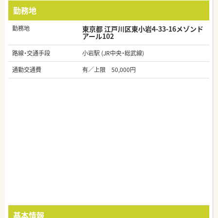
勤務地
勤務地
東京都 江戸川区東小岩4-33-16メゾンド
アール102
路線・交通手段
小岩駅 (JR中央・総武線)
通勤交通費
有／上限 50,000円
基本情報