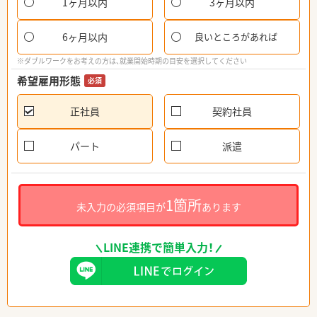
1ヶ月以内
3ヶ月以内
6ヶ月以内
良いところがあれば
※ダブルワークをお考えの方は、就業開始時期の目安を選択してください
希望雇用形態
必須
正社員
契約社員
パート
派遣
1箇所
未入力の必須項目が
あります
LINE連携で簡単入力！