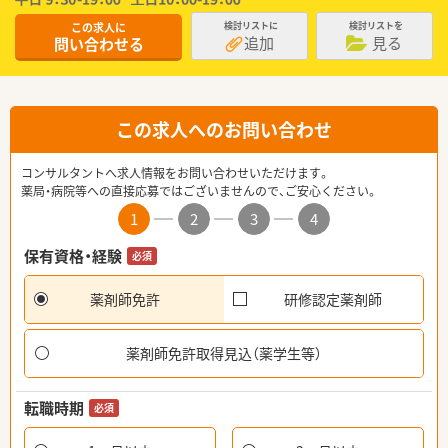
この求人に
検討リストに
検討リストを
追加
見る
問い合わせる
この求人へのお問い合わせ
コンサルタントへ求人情報をお問い合わせいただけます。
薬局・病院等への直接応募ではございませんので、ご安心ください。
1
2
3
4
保有資格・経験
必須
薬剤師免許
研修認定薬剤師
薬剤師免許取得見込（薬学生等）
転職時期
必須