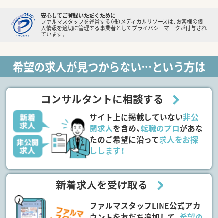
安心してご登録いただくために
ファルマスタッフを運営する（株）メディカルリソースは、お客様の個
人情報を適切に管理する事業者としてプライバシーマークが付与され
ています。
希望の求人が見つからない…という方は
コンサルタントに相談する
サイト上に掲載していない
非公
開求人
を含め、
転職のプロ
があな
たのご希望に沿って
求人をお探
しします！
新着求人を受け取る
ファルマスタッフLINE公式アカ
ウントを友だち追加して、
希望の