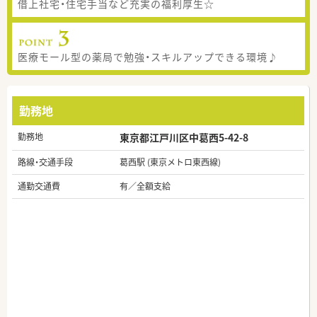
借上社宅・住宅手当など充実の福利厚生☆
医療モール型の薬局で勉強・スキルアップできる環境♪
勤務地
勤務地
東京都江戸川区中葛西5-42-8
路線・交通手段
葛西駅 (東京メトロ東西線)
通勤交通費
有／全額支給