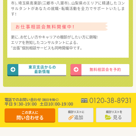
市)、埼玉県南東部(三郷市・八潮市)、山梨県のエリアに精通したコン
サルタントがあなたの就職・転職活動を全力でサポートいたしま
す！
お仕事相談会無料開催中！
更に、お忙しい方やキャリアの棚卸がしたい方に朗報!
エリアを熟知したコンサルタントによる、
“出張”個別相談サービスも同時開催中です。
東京支店からの
無料相談会を予約
最新情報
この求人に
検討リストに
検討リストを
追加
見る
問い合わせる