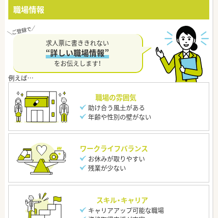
職場情報
求人票に書ききれない
“詳しい職場情報”
をお伝えします！
職場の雰囲気
助け合う風土がある
年齢や性別の壁がない
ワークライフバランス
お休みが取りやすい
残業が少ない
スキル・キャリア
キャリアアップ可能な職場