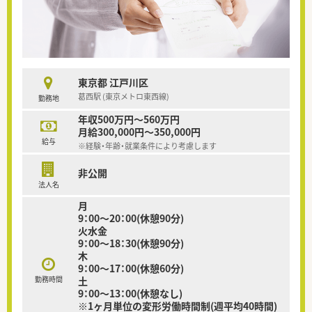
東京都 江戸川区
葛西駅 (東京メトロ東西線)
勤務地
年収500万円～560万円
月給300,000円～350,000円
給与
※経験・年齢・就業条件により考慮します
非公開
法人名
月
9：00～20：00(休憩90分)
火水金
9：00～18：30(休憩90分)
木
9：00～17：00(休憩60分)
勤務時間
土
9：00～13：00(休憩なし)
※1ヶ月単位の変形労働時間制(週平均40時間)