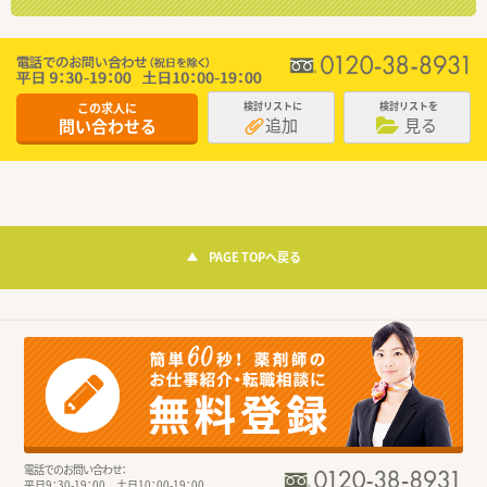
この求人に
検討リストに
検討リストを
追加
見る
問い合わせる
PAGE TOPへ戻る
電話でのお問い合わせ：
平日9：30-19：00 土日10：00-19：00