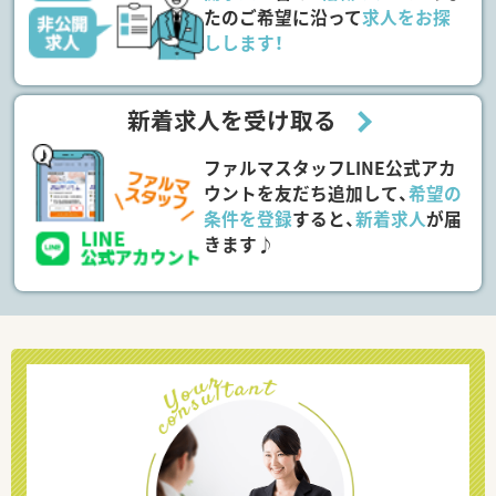
たのご希望に沿って
求人をお探
しします！
新着求人を受け取る
ファルマスタッフLINE公式アカ
ウントを友だち追加して、
希望の
条件を登録
すると、
新着求人
が届
きます♪