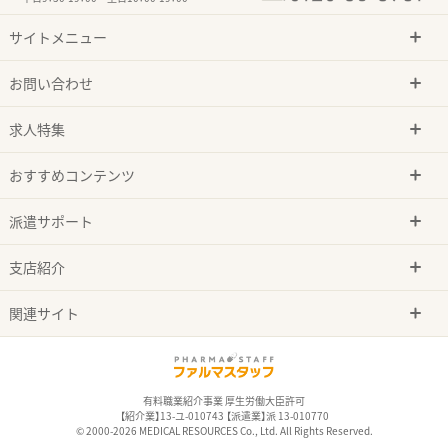
サイトメニュー
お問い合わせ
求人特集
おすすめコンテンツ
派遣サポート
支店紹介
関連サイト
有料職業紹介事業 厚生労働大臣許可
【紹介業】13-ユ-010743 【派遣業】派 13-010770
© 2000-2026 MEDICAL RESOURCES Co., Ltd. All Rights Reserved.