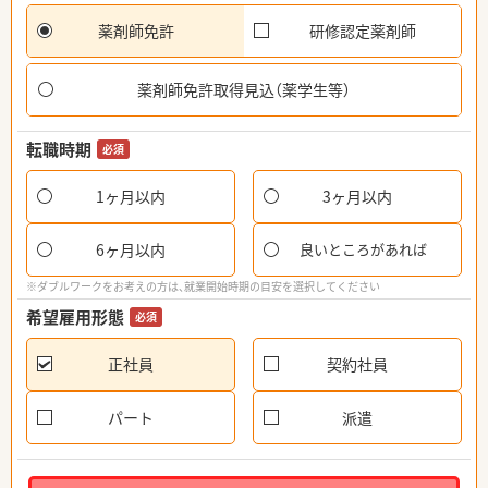
薬剤師免許
研修認定薬剤師
薬剤師免許取得見込（薬学生等）
転職時期
必須
1ヶ月以内
3ヶ月以内
6ヶ月以内
良いところがあれば
※ダブルワークをお考えの方は、就業開始時期の目安を選択してください
希望雇用形態
必須
正社員
契約社員
パート
派遣