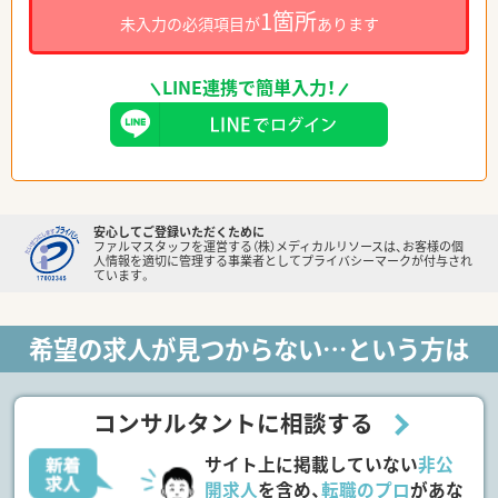
1箇所
未入力の必須項目が
あります
LINE連携で簡単入力！
安心してご登録いただくために
ファルマスタッフを運営する（株）メディカルリソースは、お客様の個
人情報を適切に管理する事業者としてプライバシーマークが付与され
ています。
希望の求人が見つからない…という方は
コンサルタントに相談する
サイト上に掲載していない
非公
開求人
を含め、
転職のプロ
があな