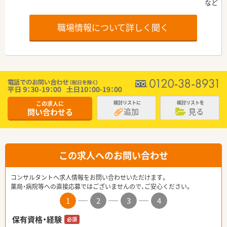
職場情報について詳しく聞く
この求人に
検討リストに
検討リストを
追加
見る
問い合わせる
この求人へのお問い合わせ
コンサルタントへ求人情報をお問い合わせいただけます。
薬局・病院等への直接応募ではございませんので、ご安心ください。
1
2
3
4
保有資格・経験
必須