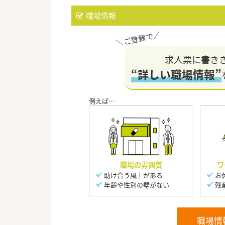
職場情報
求人票に書き
“詳しい職場情報”
職場の雰囲気
ワ
助け合う風土がある
お
年齢や性別の壁がない
残
職場情