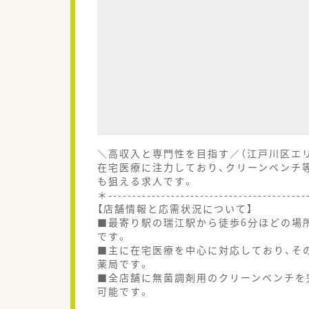
＼高収入と専門性を目指す／（江戸川区エ
在宅医療に注力しており、クリーンベンチ
も狙える求人です。
＊----------------------------------------
【店舗情報と応需状況について】
■最寄り駅の瑞江駅から徒歩6分ほどの場
です。
■主に在宅医療を中心に対応しており、そ
薬局です。
■全店舗に無菌調剤用のクリーンベンチを
可能です。