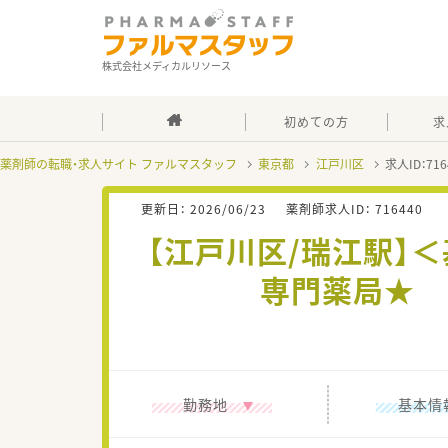
株式会社メディカルリソース
初めての方
求
薬剤師の転職・求人サイト ファルマスタッフ
東京都
江戸川区
求人ID：7
更新日：
2026/06/23
薬剤師求人ID：
716440
【江戸川区/瑞江駅】
専門薬局★ 
勤務地
基本情