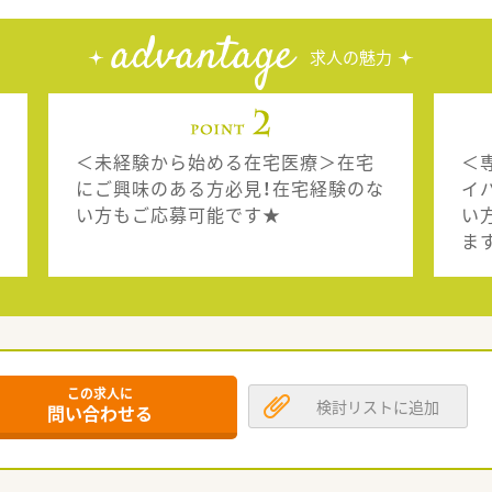
advantage
求人の魅力
＜未経験から始める在宅医療＞在宅
＜
にご興味のある方必見！在宅経験のな
イ
い方もご応募可能です★
い
ま
この求人に
検討リストに追加
問い合わせる