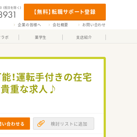
00
（祝日を除く）
【無料】転職サポート登録
企業の皆様へ
会社概要
お問い合わせ
マラボ
薬学生
支店紹介
可能！運転手付きの在宅
う貴重な求人♪
問い合わせる
検討リストに追加