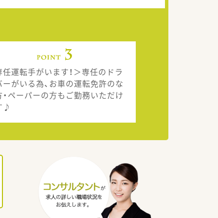
専任運転手がいます！＞専任のドラ
バーがいる為、お車の運転免許のな
方・ペーパーの方もご勤務いただけ
す♪