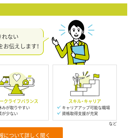
きれない
をお伝えします！
ークライフバランス
スキル・キャリア
休みが取りやすい
キャリアアップ可能な職場
業が少ない
資格取得支援が充実
報について詳しく聞く