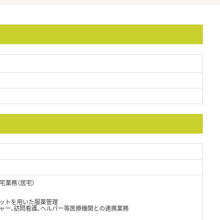
宅業務（居宅）
ボットを用いた服薬管理
ジャー、訪問看護、ヘルパー等医療機関との連携業務