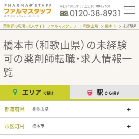
平日9：30-19：00 土日10：00-19：00
薬剤師の転職・求人サイト ファルマスタッフ
和歌山県
橋本市
未経験可
橋本市（和歌山県）の未経験
可
の薬剤師転職・求人情報一
覧
エリア
駅
で探す
から探す
都道府県
和歌山県
市区町村
橋本市