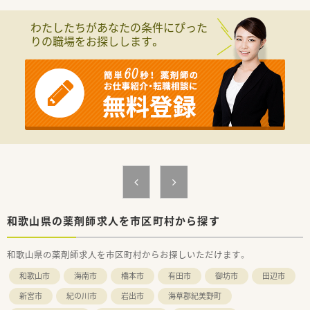
わたしたちがあなたの条件にぴった
りの職場をお探しします。
和歌山県の薬剤師求人を市区町村から探す
和歌山県の薬剤師求人を市区町村からお探しいただけます。
和歌山市
海南市
橋本市
有田市
御坊市
田辺市
新宮市
紀の川市
岩出市
海草郡紀美野町