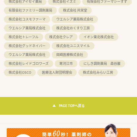
株式会社アイセイ薬局
株式会社イズミ
有限会社ファーマシーすず
有限会社ファミリー調剤薬局
株式会社 共栄堂
株式会社コスモファーマ
ウエルシア薬局株式会社
ウエルシア薬局株式会社
株式会社おくすり工房
株式会社トレーフル
株式会社クレア
イオン東北株式会社
株式会社グッドネイバー
株式会社ユニスマイル
ウエルシア薬局株式会社
岡崎医療株式会社
株式会社レイドゴロワーズ
寒河江市
にしき調剤薬局 森谷巖
株式会社OSCO
医療法人財団明理会
株式会社みらい工房
PAGE TOPへ戻る