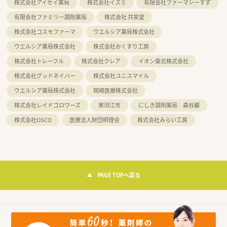
株式会社アイセイ薬局
株式会社イズミ
有限会社ファーマシーすず
有限会社ファミリー調剤薬局
株式会社 共栄堂
株式会社コスモファーマ
ウエルシア薬局株式会社
ウエルシア薬局株式会社
株式会社おくすり工房
株式会社トレーフル
株式会社クレア
イオン東北株式会社
株式会社グッドネイバー
株式会社ユニスマイル
ウエルシア薬局株式会社
岡崎医療株式会社
株式会社レイドゴロワーズ
寒河江市
にしき調剤薬局 森谷巖
株式会社OSCO
医療法人財団明理会
株式会社みらい工房
PAGE TOPへ戻る